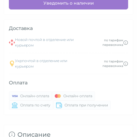
Уведомить о наличии
Доставка
Новой почтой в отделение или
по тарифам
курьером
перевозчика
Укрпочтой в отделение или
по тарифам
курьером
перевозчика
Оплата
Онлайн-оплата
Онлайн-оплата
Оплата по счету
Оплата при получении
Описание