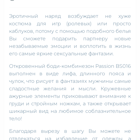
Эротичный наряд возбуждает не хуже
костюма для игр (ролевых) или просто
каблуков, потому с помощью подобного белья
Вы сможете подарить партнеру новые
незабываемые эмоции и воплотить в жизнь
его самые яркие сексуальные фантазии.
Откровенный боди-комбинезон Passion BS016
выполнен в виде лифа, длинного пояса и
чулок, что рисует в фантазиях мужчины самые
сладостные желания и мысли. Кружевные
ажурные элементы приковывают внимание к
груди и стройным ножкам, а также открывает
шикарный вид на любимое соблазнительное
тело!
Благодаря вырезу в шагу Вы можете не
отвлекаться на избавление от одежды, а