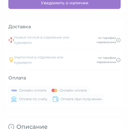
Уведомить о наличии
Доставка
Новой почтой в отделение или
по тарифам
курьером
перевозчика
Укрпочтой в отделение или
по тарифам
курьером
перевозчика
Оплата
Онлайн-оплата
Онлайн-оплата
Оплата по счету
Оплата при получении
Описание