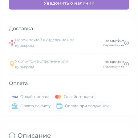
Уведомить о наличии
Доставка
Новой почтой в отделение или
по тарифам
курьером
перевозчика
Укрпочтой в отделение или
по тарифам
курьером
перевозчика
Оплата
Онлайн-оплата
Онлайн-оплата
Оплата по счету
Оплата при получении
Описание