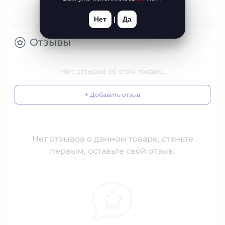
Нет
|
Да
Отзывы
Нет отзывов об этом товаре.
+ Добавить отзыв
Нет отзывов о данном товаре, станьте
первым, оставьте свой отзыв.