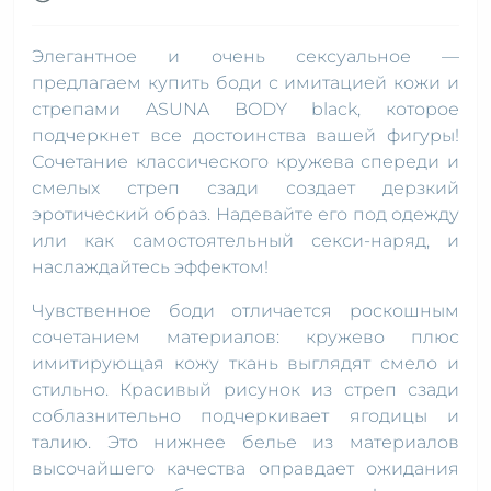
Элегантное и очень сексуальное —
предлагаем купить боди с имитацией кожи и
стрепами ASUNA BODY black, которое
подчеркнет все достоинства вашей фигуры!
Сочетание классического кружева спереди и
смелых стреп сзади создает дерзкий
эротический образ. Надевайте его под одежду
или как самостоятельный секси-наряд, и
наслаждайтесь эффектом!
Чувственное боди отличается роскошным
сочетанием материалов: кружево плюс
имитирующая кожу ткань выглядят смело и
стильно. Красивый рисунок из стреп сзади
соблазнительно подчеркивает ягодицы и
талию. Это нижнее белье из материалов
высочайшего качества оправдает ожидания