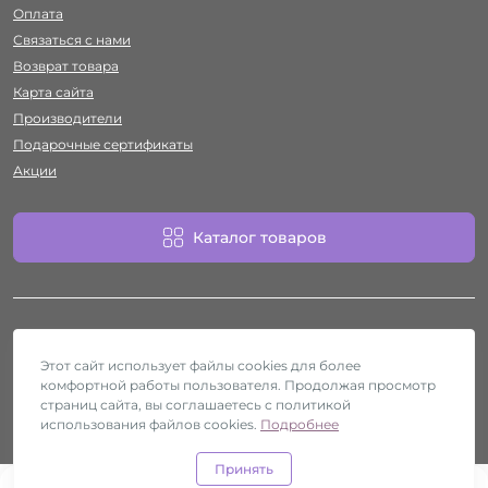
Оплата
Связаться с нами
Возврат товара
Карта сайта
Производители
Подарочные сертификаты
Акции
Каталог товаров
Этот сайт использует файлы cookies для более
комфортной работы пользователя. Продолжая просмотр
Работает на
ocStore
страниц сайта, вы соглашаетесь с политикой
использования файлов cookies.
Секс-шоп Htyvka © 2026
Подробнее
Принять
0
0