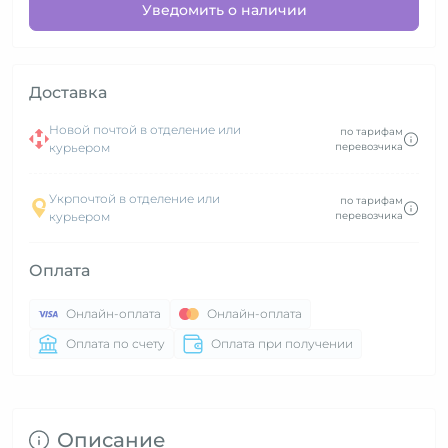
Уведомить о наличии
Доставка
Новой почтой в отделение или
по тарифам
курьером
перевозчика
Укрпочтой в отделение или
по тарифам
курьером
перевозчика
Оплата
Онлайн-оплата
Онлайн-оплата
Оплата по счету
Оплата при получении
Описание