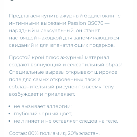
Предлагаем купить ажурный бодистокинг с
интимными вырезами Passion BS076 —
нарядный и сексуальный, он станет
настоящей находкой для запоминающихся
свиданий и для впечатляющих подарков.
Простой крой плюс ажурный материал
создают волнующий и сексапильный образ!
Специальные вырезы открывают широкое
поле для самых откровенных ласк, а
соблазнительный рисунок по всему телу
возбуждает и привлекает.
не вызывает аллергии;
глубокий черный цвет;
не линяет и не оставляет следов на теле.
Состав: 80% полиамид, 20% эластан.