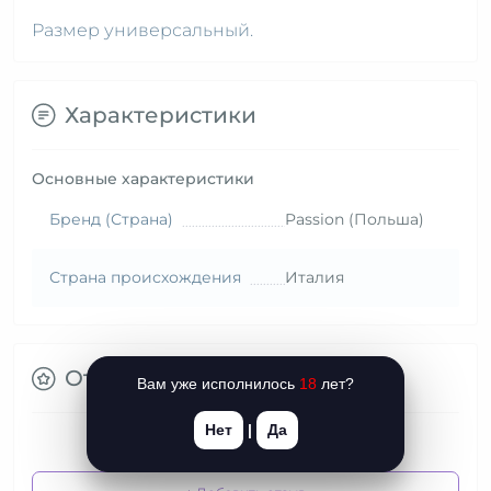
Размер универсальный.
Характеристики
Основные характеристики
Бренд (Страна)
Passion (Польша)
Страна происхождения
Италия
Отзывы
Вам уже исполнилось
18
лет?
Нет
|
Да
Нет отзывов об этом товаре.