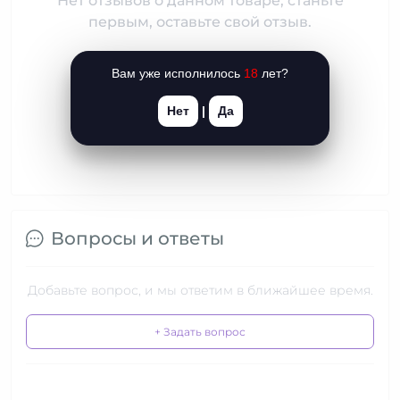
Нет отзывов о данном товаре, станьте
первым, оставьте свой отзыв.
Вам уже исполнилось
18
лет?
Нет
|
Да
Вопросы и ответы
Добавьте вопрос, и мы ответим в ближайшее время.
+ Задать вопрос