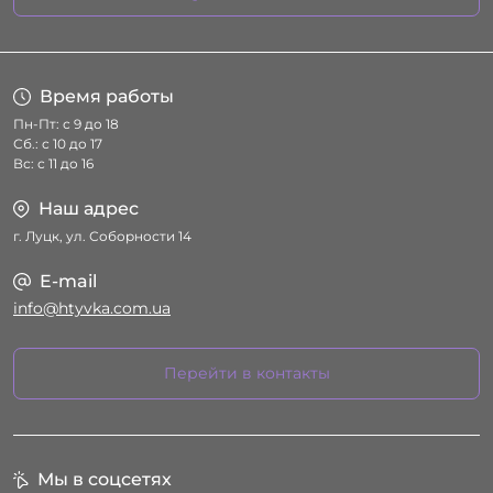
Условия соглашения
Время работы
Пн-Пт: с 9 до 18
Сб.: с 10 до 17
Вс: с 11 до 16
Наш адрес
г. Луцк, ул. Соборности 14
E-mail
info@htyvka.com.ua
Перейти в контакты
Мы в соцсетях