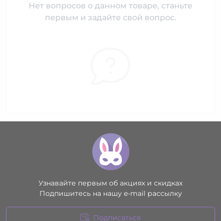
Нет вопросов о данном товаре, станьте
первым и задайте свой вопрос.
Узнавайте первым об акциях и скидках
Подпишитесь на нашу e-mail рассылку
Подписаться