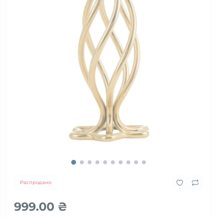
Распродано
999.00 ₴