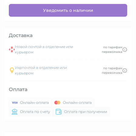
Уведомить о наличии
Доставка
Новой почтой в отделение или
по тарифам
курьером
перевозчика
Укрпочтой в отделение или
по тарифам
курьером
перевозчика
Оплата
Онлайн-оплата
Онлайн-оплата
Оплата по счету
Оплата при получении