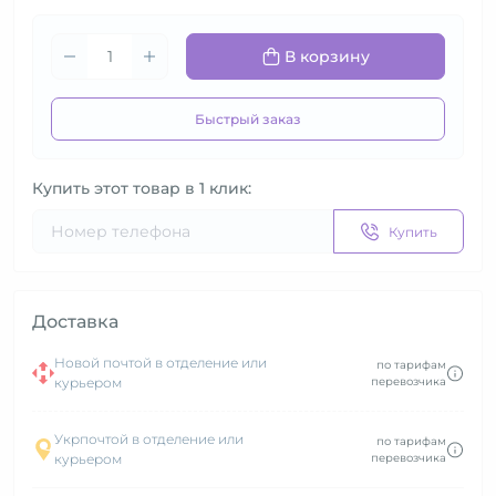
В корзину
Быстрый заказ
Купить этот товар в 1 клик:
Купить
Доставка
Новой почтой в отделение или
по тарифам
курьером
перевозчика
Укрпочтой в отделение или
по тарифам
курьером
перевозчика