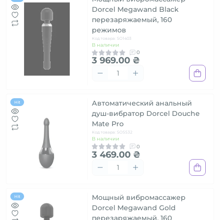
Dorcel Megawand Black
перезаряжаемый, 160
режимов
Код товара: SO1403
В наличии
0
3 969.00 ₴
Автоматический анальный
Hit
душ-вибратор Dorcel Douche
Mate Pro
Код товара: SO5532
В наличии
0
3 469.00 ₴
Мощный вибромассажер
Hit
Dorcel Megawand Gold
перезаряжаемый, 160