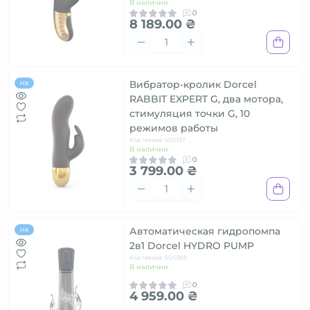
В наличии
0
8 189.00 ₴
Вибратор-кролик Dorcel
Hit
RABBIT EXPERT G, два мотора,
стимуляция точки G, 10
режимов работы
Код товара: SO2137
В наличии
0
3 799.00 ₴
Автоматическая гидропомпа
Hit
2в1 Dorcel HYDRO PUMP
Код товара: SO5069
В наличии
0
4 959.00 ₴