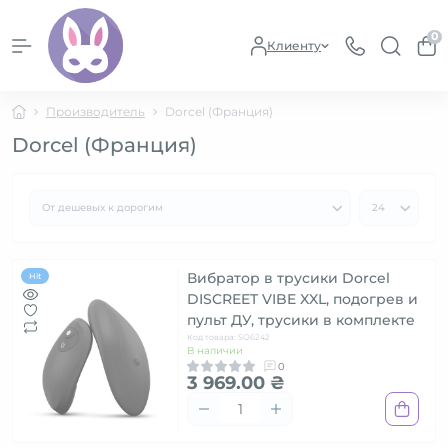
0
Клиенту
Производитель
Dorcel (Франция)
Dorcel (Франция)
Вибратор в трусики Dorcel
Hit
DISCREET VIBE XXL, подогрев и
пульт ДУ, трусики в комплекте
Код товара: SO6242
В наличии
0
3 969.00 ₴