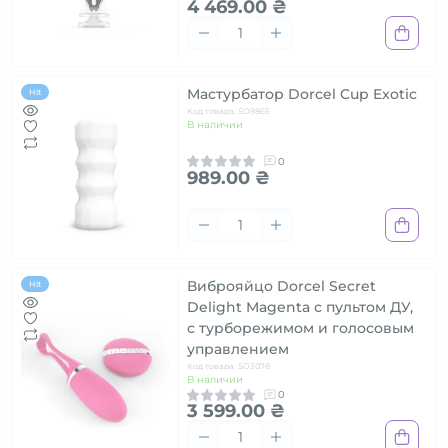
4 469.00 ₴
Мастурбатор Dorcel Cup Exotic
Hit
Код товара: SO9865
В наличии
0
989.00 ₴
Виброяйцо Dorcel Secret
Hit
Delight Magenta с пультом ДУ,
с турборежимом и голосовым
управлением
Код товара: SO3078
В наличии
0
3 599.00 ₴