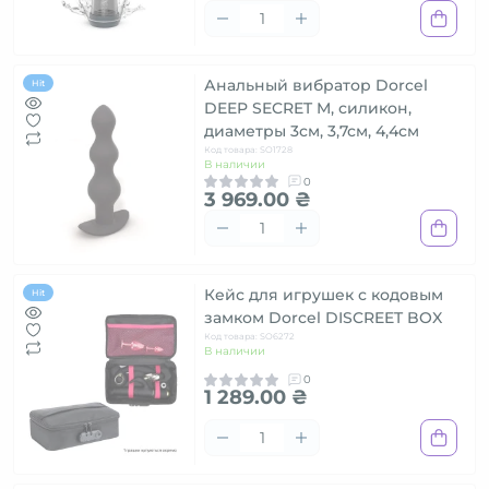
Анальный вибратор Dorcel
Hit
DEEP SECRET M, силикон,
диаметры 3см, 3,7см, 4,4см
Код товара: SO1728
В наличии
0
3 969.00 ₴
Кейс для игрушек с кодовым
Hit
замком Dorcel DISCREET BOX
Код товара: SO6272
В наличии
0
1 289.00 ₴