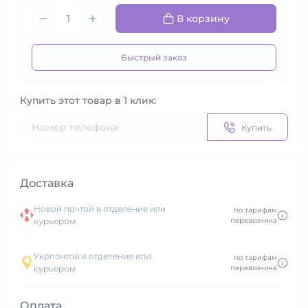
В корзину
Быстрый заказ
Купить этот товар в 1 клик:
Купить
Доставка
Новой почтой в отделение или
по тарифам
курьером
перевозчика
Укрпочтой в отделение или
по тарифам
курьером
перевозчика
Оплата