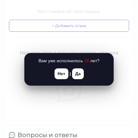
Нет отзывов об этом товаре.
+ Добавить отзыв
Нет отзывов о данном товаре, станьте
первым, оставьте свой отзыв.
Вам уже исполнилось
18
лет?
Нет
|
Да
Вопросы и ответы