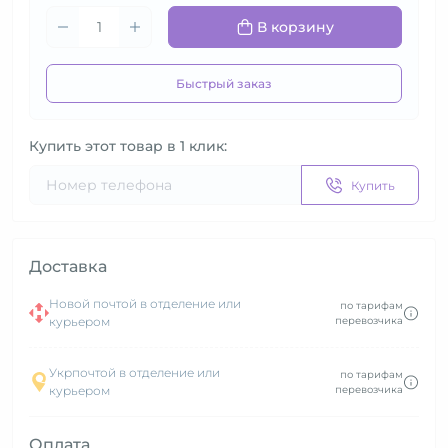
В корзину
Быстрый заказ
Купить этот товар в 1 клик:
Купить
Доставка
Новой почтой в отделение или
по тарифам
курьером
перевозчика
Укрпочтой в отделение или
по тарифам
курьером
перевозчика
Оплата