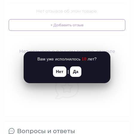
Нет отзывов об этом товаре.
+ Добавить отзыв
Нет отзывов о данном товаре, станьте
первым, оставьте свой отзыв.
Вам уже исполнилось
18
лет?
Нет
|
Да
Вопросы и ответы