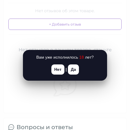
Нет отзывов об этом товаре.
+ Добавить отзыв
Нет отзывов о данном товаре, станьте
первым, оставьте свой отзыв.
Вам уже исполнилось
18
лет?
Нет
|
Да
Вопросы и ответы