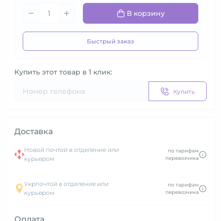
В корзину
Быстрый заказ
Купить этот товар в 1 клик:
Купить
Доставка
Новой почтой в отделение или
по тарифам
курьером
перевозчика
Укрпочтой в отделение или
по тарифам
курьером
перевозчика
Оплата