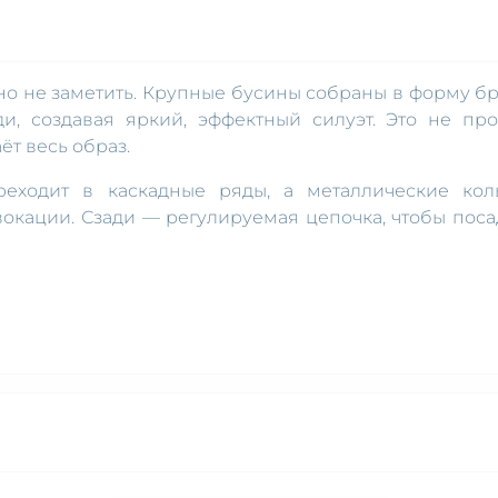
о не заметить. Крупные бусины собраны в форму бр
и, создавая яркий, эффектный силуэт. Это не про
ёт весь образ.
еходит в каскадные ряды, а металлические кол
окации. Сзади — регулируемая цепочка, чтобы поса