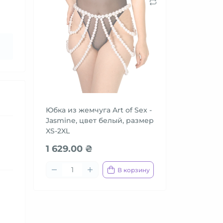
Юбка из жемчуга Art of Sex -
Jasmine, цвет белый, размер
XS-2XL
1 629.00 ₴
В корзину