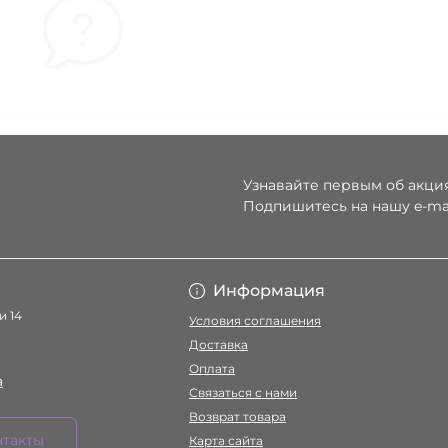
Узнавайте первым об акция
Подпишитесь на нашу e-ma
Условия соглаше
Информация
и 14
Условия соглашения
Доставка
Оплата
a
Связаться с нами
Возврат товара
нтакты
Карта сайта