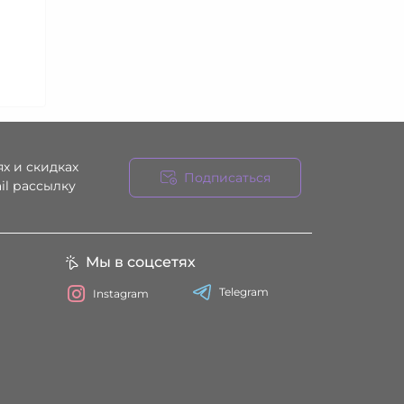
х и скидках
Подписаться
il рассылку
ния
Мы в соцсетях
Telegram
Instagram