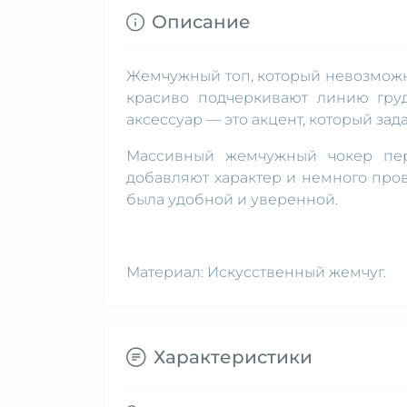
Описание
Жемчужный топ, который невозможн
красиво подчеркивают линию груд
аксессуар — это акцент, который зада
Массивный жемчужный чокер пер
добавляют характер и немного пров
была удобной и уверенной.
Материал: Искусственный жемчуг.
Характеристики