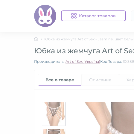
Каталог товаров
Юбка из жемчуга Art of Sex - Jasmine, цвет белы
Юбка из жемчуга Art of Se
Производитель:
Art of Sex (Україна)
Код Товара:
SX38
Все о товаре
Описание
Ха