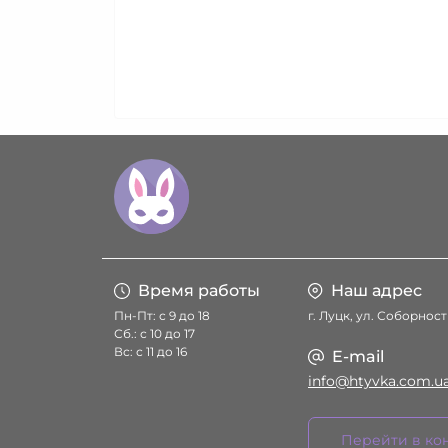
Время работы
Наш адрес
Пн-Пт: с 9 до 18
г. Луцк, ул. Соборност
Сб.: с 10 до 17
Вс: с 11 до 16
E-mail
info@htyvka.com.u
Перейти в ко