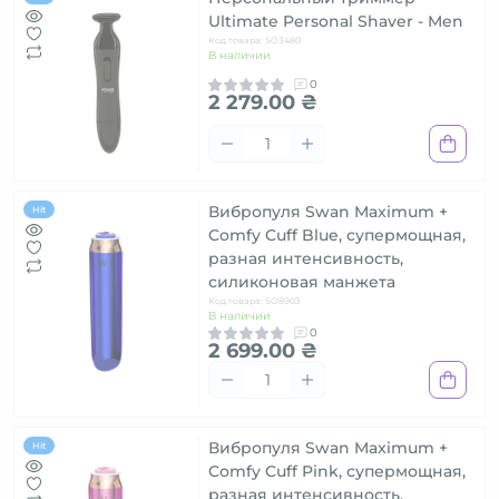
Ultimate Personal Shaver - Men
Код товара: SO3480
В наличии
0
2 279.00 ₴
Вибропуля Swan Maximum +
Hit
Comfy Cuff Blue, супермощная,
разная интенсивность,
силиконовая манжета
Код товара: SO8903
В наличии
0
2 699.00 ₴
Вибропуля Swan Maximum +
Hit
Comfy Cuff Pink, супермощная,
разная интенсивность,