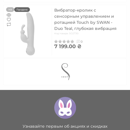
Вибратор-кролик с
Hit
Продано
сенсорным управлением и
ротацией Touch by SWAN -
Duo Teal, глубокая вибрация
Код товара: SO2730
0
7 199.00 ₴
Узнавайте первым об акциях и скидках