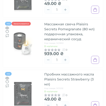
49.00 ₴
Массажная свеча Plaisirs
Hit
Заканчивается
Secrets Pomegranate (80 мл)
подарочная упаковка,
керамический сосуд
Код товара: SO1850
В наличии
0
939.00 ₴
Пробник массажного масла
Hit
Plaisirs Secrets Strawberry (3
мл)
Код товара: SO1202
В наличии
0
49.00 ₴