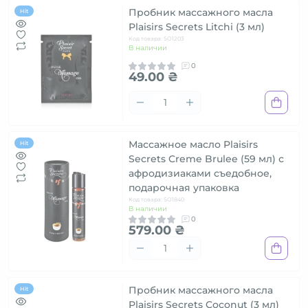
Пробник массажного масла
Hit
Plaisirs Secrets Litchi (3 мл)
Код товара: SO1203
В наличии
0
49.00 ₴
Массажное масло Plaisirs
Hit
Secrets Creme Brulee (59 мл) с
афродизиаками съедобное,
подарочная упаковка
Код товара: SO1840
В наличии
0
579.00 ₴
Пробник массажного масла
Hit
Plaisirs Secrets Coconut (3 мл)