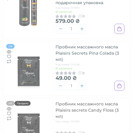
подарочная упаковка
Код товара: SO1839
В наличии
0
579.00 ₴
Пробник массажного масла
Hit
Plaisirs Secrets Pina Colada (3
мл)
Код товара: SO1208
В наличии
0
49.00 ₴
Пробник массажного масла
Hit
Продано
Plaisirs secrets Candy Floss (3
мл)
Код товара: SO1204
0