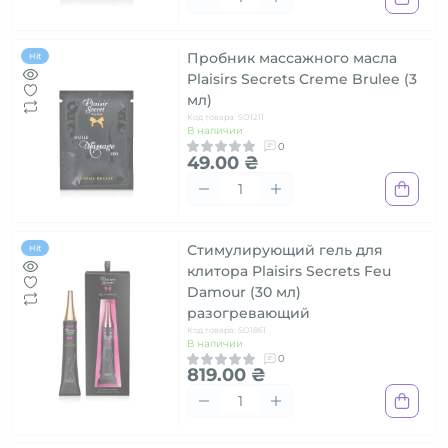
Пробник массажного масла
Hit
Plaisirs Secrets Creme Brulee (3
мл)
Код товара: SO1211
В наличии
0
49.00 ₴
Стимулирующий гель для
Hit
клитора Plaisirs Secrets Feu
Damour (30 мл)
разогревающий
Код товара: SO1861
В наличии
0
819.00 ₴