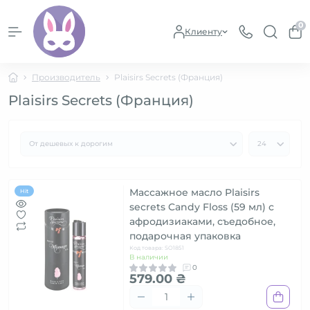
0
Клиенту
Производитель
Plaisirs Secrets (Франция)
Plaisirs Secrets (Франция)
Массажное масло Plaisirs
Hit
secrets Candy Floss (59 мл) с
афродизиаками, съедобное,
подарочная упаковка
Код товара: SO1851
В наличии
0
579.00 ₴