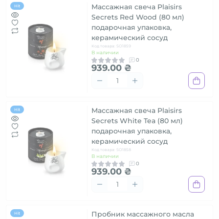
Массажная свеча Plaisirs
Hit
Secrets Red Wood (80 мл)
подарочная упаковка,
керамический сосуд
Код товара: SO1859
В наличии
0
939.00 ₴
Массажная свеча Plaisirs
Hit
Secrets White Tea (80 мл)
подарочная упаковка,
керамический сосуд
Код товара: SO1858
В наличии
0
939.00 ₴
Пробник массажного масла
Hit