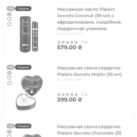
Массажное масло Plaisirs
Hit
Продано
Secrets Coconut (59 мл) с
афродизиаками, съедобное,
подарочная упаковка
Код товара: SO1838
0
579.00 ₴
Массажная свеча-сердечко
Hit
Продано
Plaisirs Secrets Mojito (35 мл)
Код товара: SO1869
0
399.00 ₴
Массажная свеча-сердечко
Hit
Продано
Plaisirs Secrets Chocolate (35