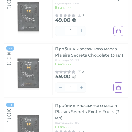
Код товара: SO1209
В наличии
0
49.00 ₴
Пробник массажного масла
Hit
Plaisirs Secrets Chocolate (3 мл)
Код товара: SO1205
В наличии
0
49.00 ₴
Пробник массажного масла
Hit
Plaisirs Secrets Exotic Fruits (3
мл)
Код товара: SO1206
В наличии
0