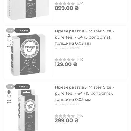
0
899.00 ₴
Презервативы Mister Size -
Hit
Продано
pure feel - 64 (3 condoms),
толщина 0,05 мм
Код товара: SO8037
0
129.00 ₴
Презервативы Mister Size -
Hit
Продано
pure feel - 64 (10 condoms),
толщина 0,05 мм
Код товара: SO8047
0
299.00 ₴