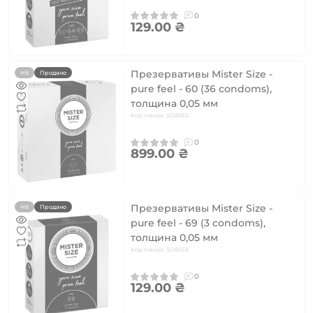
0
129.00 ₴
Презервативы Mister Size -
Hit
Продано
pure feel - 60 (36 condoms),
толщина 0,05 мм
Код товара: SO8053
0
899.00 ₴
Презервативы Mister Size -
Hit
Продано
pure feel - 69 (3 condoms),
толщина 0,05 мм
Код товара: SO8038
0
129.00 ₴