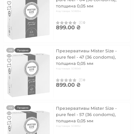
толщина 0,05 мм
Код товара: SO8054
0
899.00 ₴
Презервативы Mister Size -
Hit
Продано
pure feel - 47 (36 condoms),
толщина 0,05 мм
Код товара: SO8049
0
899.00 ₴
Презервативы Mister Size -
Hit
Продано
pure feel - 57 (36 condoms),
толщина 0,05 мм
Код товара: SO8052