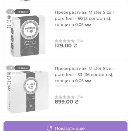
Презервативы Mister Size -
Hit
Продано
pure feel - 60 (3 condoms),
толщина 0,05 мм
Код товара: SO8036
0
129.00 ₴
Презервативы Mister Size -
Hit
Продано
pure feel - 53 (36 condoms),
толщина 0,05 мм
Код товара: SO8051
0
899.00 ₴
Показать еще