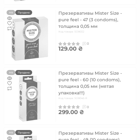
Презервативы Mister Size -
Hit
Продано
pure feel - 47 (3 condoms),
толщина 0,05 мм
Код товара: SO8032
0
129.00 ₴
Презервативы Mister Size -
Hit
Продано
pure feel - 60 (10 condoms),
толщина 0,05 мм (мятая
упаковка!!!)
Код товара: SO8046-R
0
299.00 ₴
Презервативы Mister Size -
Hit
Продано
pure feel - 49 (10 condoms),