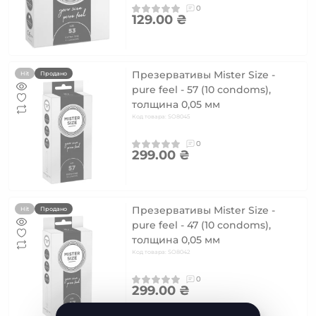
0
129.00 ₴
Презервативы Mister Size -
Hit
Продано
pure feel - 57 (10 condoms),
толщина 0,05 мм
Код товара: SO8045
0
299.00 ₴
Презервативы Mister Size -
Hit
Продано
pure feel - 47 (10 condoms),
толщина 0,05 мм
Код товара: SO8042
0
299.00 ₴