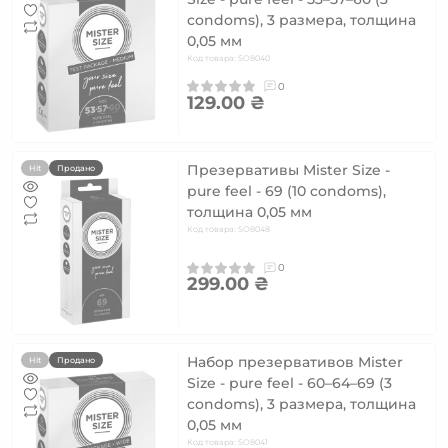
condoms), 3 размера, толщина
0,05 мм
Код товара: SO8040
0
129.00 ₴
Презервативы Mister Size -
Hit
Продано
pure feel - 69 (10 condoms),
толщина 0,05 мм
Код товара: SO8048
0
299.00 ₴
Набор презервативов Mister
Hit
Продано
Size - pure feel - 60–64–69 (3
condoms), 3 размера, толщина
0,05 мм
Код товара: SO8041