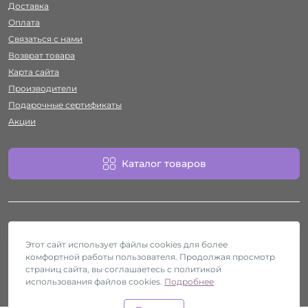
Доставка
Оплата
Связаться с нами
Возврат товара
Карта сайта
Производители
Подарочные сертификаты
Акции
Каталог товаров
Этот сайт использует файлы cookies для более
комфортной работы пользователя. Продолжая просмотр
Работает на
ocStore
страниц сайта, вы соглашаетесь с политикой
использования файлов cookies.
Секс-шоп Htyvka © 2026
Подробнее