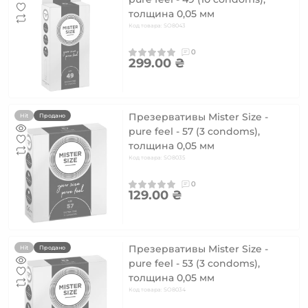
толщина 0,05 мм
Код товара: SO8043
0
299.00 ₴
Презервативы Mister Size -
Hit
Продано
pure feel - 57 (3 condoms),
толщина 0,05 мм
Код товара: SO8035
0
129.00 ₴
Презервативы Mister Size -
Hit
Продано
pure feel - 53 (3 condoms),
толщина 0,05 мм
Код товара: SO8034