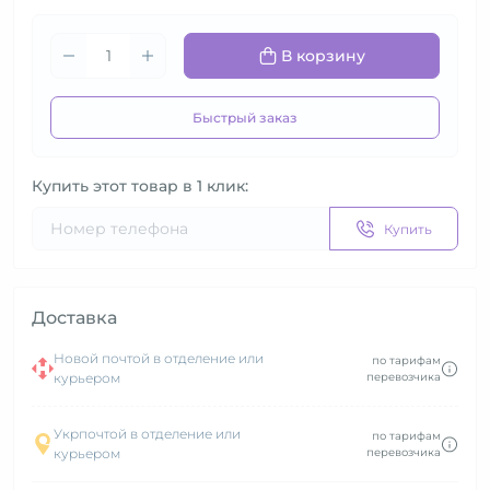
В корзину
Быстрый заказ
Купить этот товар в 1 клик:
Купить
Доставка
Новой почтой в отделение или
по тарифам
курьером
перевозчика
Укрпочтой в отделение или
по тарифам
курьером
перевозчика