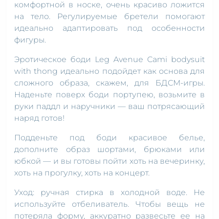
комфортной в носке, очень красиво ложится
на тело. Регулируемые бретели помогают
идеально адаптировать под особенности
фигуры.
Эротическое боди Leg Avenue Cami bodysuit
with thong идеально подойдет как основа для
сложного образа, скажем, для БДСМ-игры.
Наденьте поверх боди портупею, возьмите в
руки паддл и наручники — ваш потрясающий
наряд готов!
Подденьте под боди красивое белье,
дополните образ шортами, брюками или
юбкой — и вы готовы пойти хоть на вечеринку,
хоть на прогулку, хоть на концерт.
Уход: ручная стирка в холодной воде. Не
используйте отбеливатель. Чтобы вещь не
потеряла форму, аккуратно развесьте ее на