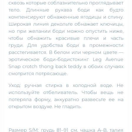
сквозь которые соблазнительно проглядывает
тело. Длинные рукава боди как будто
компенсируют обнаженные ягодицы и спину.
Широкая линия декольте обнажает ключицы,
но при желании боди можно опустить ниже,
чтобы обнажить красивые плечи и часть
груди. Для удобства боди в промежности
расстегивается. В белом или черном цвете —
эротическое боди-бодистокинг Leg Avenue
Snap crotch thong back teddy в обоих случаях
смотрится потрясающе.
Уход: ручная стирка в холодной воде. Не
используйте отбеливатель. Чтобы вещь не
потеряла форму, аккуратно развесьте ее на
открытом воздухе. Не гладить.
Размер S/M: грудь 81–91 см, чашка A–B, талия