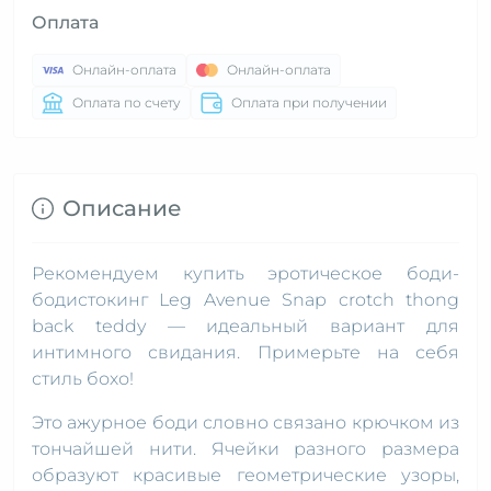
Оплата
Онлайн-оплата
Онлайн-оплата
Оплата по счету
Оплата при получении
Описание
Рекомендуем купить эротическое боди-
бодистокинг Leg Avenue Snap crotch thong
back teddy — идеальный вариант для
интимного свидания. Примерьте на себя
стиль бохо!
Это ажурное боди словно связано крючком из
тончайшей нити. Ячейки разного размера
образуют красивые геометрические узоры,