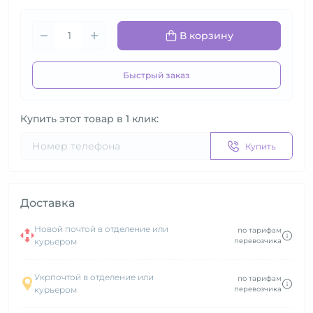
В корзину
Быстрый заказ
Купить этот товар в 1 клик:
Купить
Доставка
Новой почтой в отделение или
по тарифам
курьером
перевозчика
Укрпочтой в отделение или
по тарифам
курьером
перевозчика