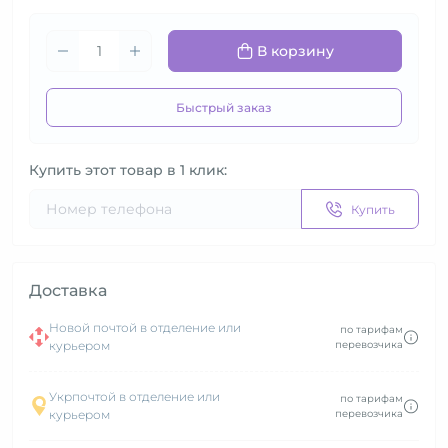
В корзину
Быстрый заказ
Купить этот товар в 1 клик:
Купить
Доставка
Новой почтой в отделение или
по тарифам
курьером
перевозчика
Укрпочтой в отделение или
по тарифам
курьером
перевозчика