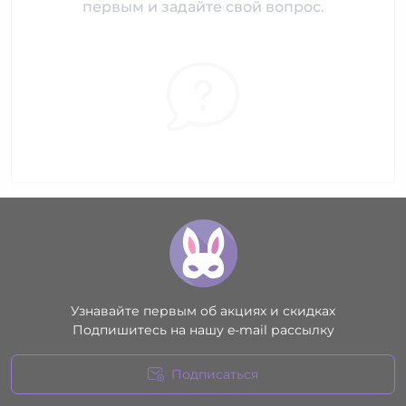
первым и задайте свой вопрос.
Узнавайте первым об акциях и скидках
Подпишитесь на нашу e-mail рассылку
Подписаться
Условия соглашения