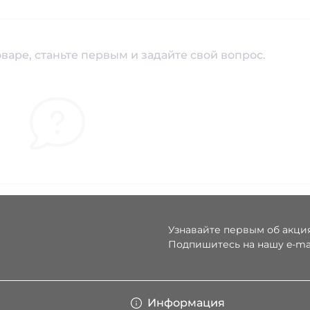
варе, станьте первым и задайте свой вопрос.
Узнавайте первым об акция
Подпишитесь на нашу e-ma
Условия соглаше
Информация