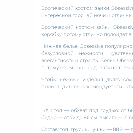
Эротический костюм зайки Obsessive
интересной горячей ночи и отличны
Эротический костюм зайки Obsessiv
коробку, потому отлично подойдет в 
Нижнее белье Obsessive популярно 
безусловной нежности, чувстве
элегантность и страсть. Белье Obse
потому его можно надевать не тольк
Чтобы нежные изделия долго сох
производитель рекомендует стирать
L/XL: топ — обхват под грудью: от 6
бедер — от 72 до 86 см, высота — 21 с
Состав: топ, трусики, ушки — 88 % — 