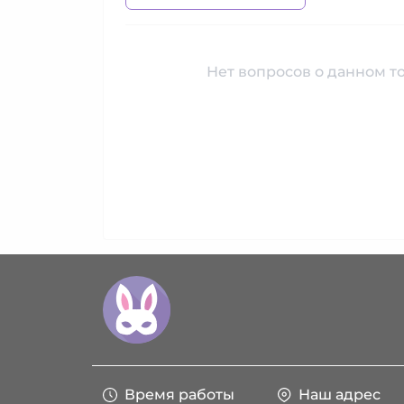
Нет вопросов о данном то
Время работы
Наш адрес