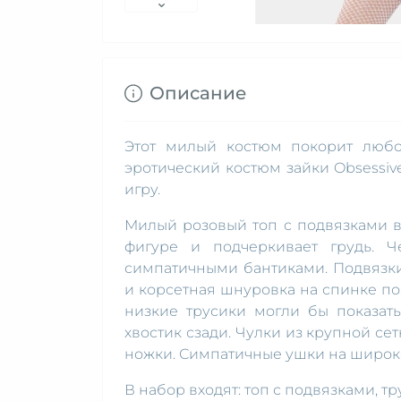
Описание
Этот милый костюм покорит любо
эротический костюм зайки Obsessiv
игру.
Милый розовый топ с подвязками в
фигуре и подчеркивает грудь. 
симпатичными бантиками. Подвязки
и корсетная шнуровка на спинке по
низкие трусики могли бы показат
хвостик сзади. Чулки из крупной с
ножки. Симпатичные ушки на широк
В набор входят: топ с подвязками, т