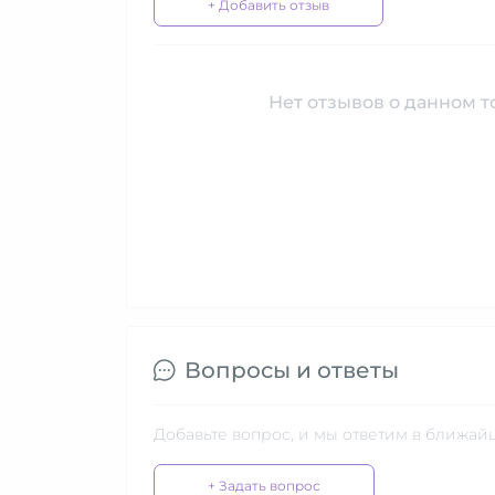
+ Добавить отзыв
Нет отзывов о данном то
Вопросы и ответы
Добавьте вопрос, и мы ответим в ближай
+ Задать вопрос