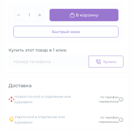
В корзину
Быстрый заказ
Купить этот товар в 1 клик:
Купить
Доставка
Новой почтой в отделение или
по тарифам
курьером
перевозчика
Укрпочтой в отделение или
по тарифам
курьером
перевозчика