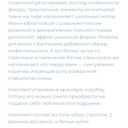
позволяют регулировать топ под особенности
фигуры. Треугольные элементы из клетчатой
ткани на лифе напоминают школьный мотив.
Мини-юбка плиссе с широким поясом-
резинкой и декоративным пояском поверх
дополняют эффект школьной формы. Резинки
для волос с бантиками добавляют образу
инфантильности. А вот белые чулки со
стрелками и маленькие белые стринги все же
напоминают, что перед вами — сексуальная
кошечка, играющая роль развратной
старшеклассницы.
Комплект упакован в красивую коробку,
потому его можно смело приобрести на
подарок себе любимой или подружке.
Комплект состоит из топа, юбки, стрингов, 2
резинок для волос, и белых чулок.