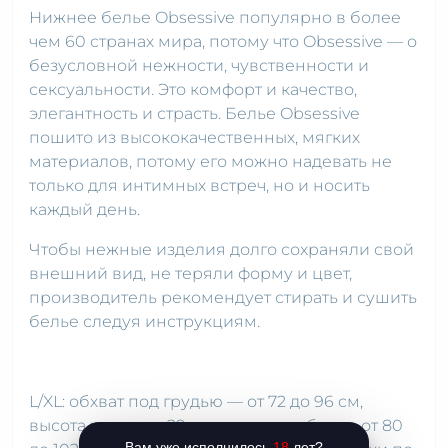
Нижнее белье Obsessive популярно в более
чем 60 странах мира, потому что Obsessive — о
безусловной нежности, чувственности и
сексуальности. Это комфорт и качество,
элегантность и страсть. Белье Obsessive
пошито из высококачественных, мягких
материалов, потому его можно надевать не
только для интимных встреч, но и носить
каждый день.
Чтобы нежные изделия долго сохраняли свой
внешний вид, не теряли форму и цвет,
производитель рекомендует стирать и сушить
белье следуя инструкциям.
L/XL: обхват под грудью — от 72 до 96 см,
высота чашки — 29 см, резинка юбки — от 80
Вам уже исполнилось
18
лет?