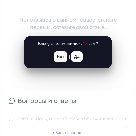
Нет отзывов о данном товаре, станьте
первым, оставьте свой отзыв.
Вам уже исполнилось
18
лет?
Нет
|
Да
Вопросы и ответы
Добавьте вопрос, и мы ответим в ближайшее время.
+ Задать вопрос