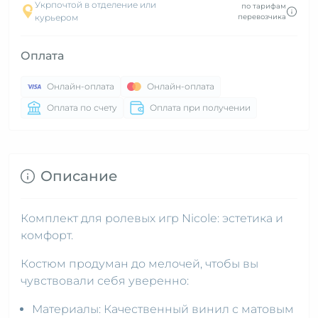
Укрпочтой в отделение или
по тарифам
курьером
перевозчика
Оплата
Онлайн-оплата
Онлайн-оплата
Оплата по счету
Оплата при получении
Описание
Комплект для ролевых игр Nicole: эстетика и
комфорт.
Костюм продуман до мелочей, чтобы вы
чувствовали себя уверенно:
Материалы: Качественный винил с матовым