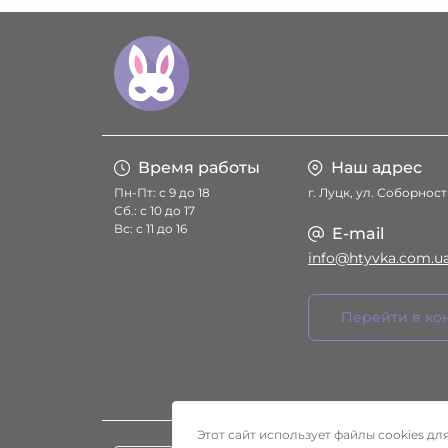
Время работы
Наш адрес
Пн-Пт: с 9 до 18
г. Луцк, ул. Соборност
Сб.: с 10 до 17
Вс: с 11 до 16
E-mail
info@htyvka.com.u
Перейти в ко
Этот сайт использует файлы cookies д