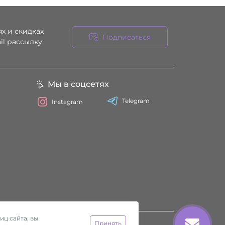
х и скидках
Подписаться
il рассылку
ния
Мы в соцсетях
Telegram
Instagram
иц сайта, вы
Принять