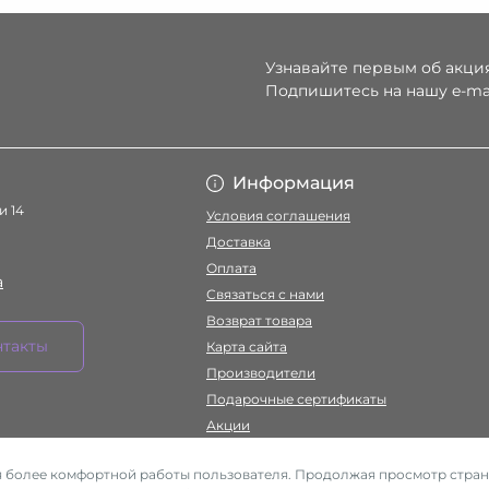
Узнавайте первым об акция
Подпишитесь на нашу e-ma
Условия соглаше
Информация
и 14
Условия соглашения
Доставка
Оплата
a
Связаться с нами
Возврат товара
нтакты
Карта сайта
Производители
Подарочные сертификаты
Акции
ля более комфортной работы пользователя. Продолжая просмотр стран