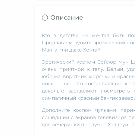
Описание
Кто в детстве не мечтал быть п
Предлагаем купить эротический кос
Манга или даже Хентай.
Эротический костюм Сейлор Мун Leg
очень приятной к телу. Белый, у
юбочка, воротник морячки и красны
лифа — все это составляющие кос
декольте заставляют посмотрет
симпатичный красный бантик завер
Дополните костюм чулками, пари
сошедший с экранов телевизора пе
для вечеринки по случаю Хэллоуина 