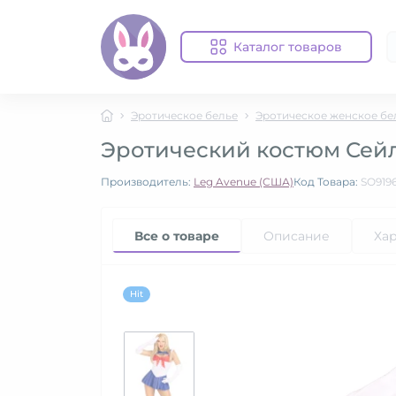
Каталог товаров
Эротическое белье
Эротическое женское бе
Эротический костюм Сейлор
Производитель:
Leg Avenue (США)
Код Товара:
SO919
Все о товаре
Описание
Ха
Hit