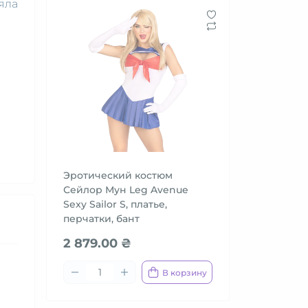
яла
Эротический костюм
Сейлор Мун Leg Avenue
Sexy Sailor S, платье,
перчатки, бант
2 879.00 ₴
В корзину