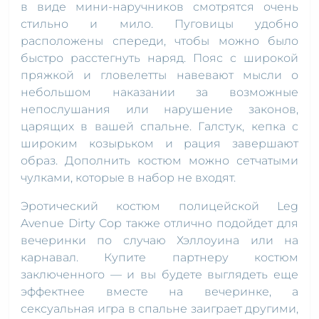
в виде мини-наручников смотрятся очень
стильно и мило. Пуговицы удобно
расположены спереди, чтобы можно было
быстро расстегнуть наряд. Пояс с широкой
пряжкой и гловелетты навевают мысли о
небольшом наказании за возможные
непослушания или нарушение законов,
царящих в вашей спальне. Галстук, кепка с
широким козырьком и рация завершают
образ. Дополнить костюм можно сетчатыми
чулками, которые в набор не входят.
Эротический костюм полицейской Leg
Avenue Dirty Cop также отлично подойдет для
вечеринки по случаю Хэллоуина или на
карнавал. Купите партнеру костюм
заключенного — и вы будете выглядеть еще
эффектнее вместе на вечеринке, а
сексуальная игра в спальне заиграет другими,