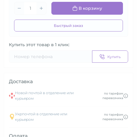
В корзину
Быстрый заказ
Купить этот товар в 1 клик:
Купить
Доставка
Новой почтой в отделение или
по тарифам
курьером
перевозчика
Укрпочтой в отделение или
по тарифам
курьером
перевозчика
Оплата