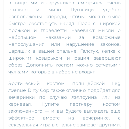
в виде мини-наручников смотрятся очень
стильно и мило. Пуговицы удобно
расположены спереди, чтобы можно было
быстро расстегнуть наряд. Пояс с широкой
пряжкой и гловелетты навевают мысли о
небольшом наказании за возможные
непослушания или нарушение законов,
царящих в вашей спальне. Галстук, кепка с
широким козырьком и рация завершают
образ. Дополнить костюм можно сетчатыми
чулками, которые в набор не входят.
Эротический костюм полицейской Leg
Avenue Dirty Cop также отлично подойдет для
вечеринки по случаю Хэллоуина или на
карнавал. Купите партнеру костюм
заключенного — и вы будете выглядеть еще
эффектнее вместе на вечеринке, а
сексуальная игра в спальне заиграет другими,