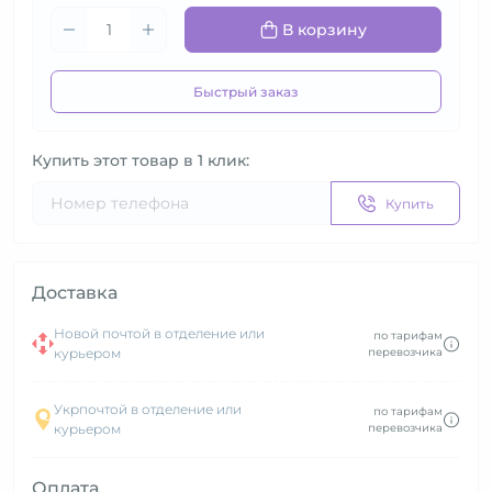
В корзину
Быстрый заказ
Купить этот товар в 1 клик:
Купить
Доставка
Новой почтой в отделение или
по тарифам
курьером
перевозчика
Укрпочтой в отделение или
по тарифам
курьером
перевозчика
Оплата