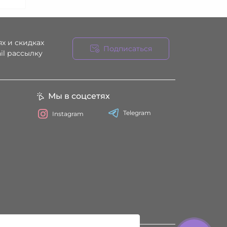
х и скидках
Подписаться
il рассылку
ния
Мы в соцсетях
Telegram
Instagram