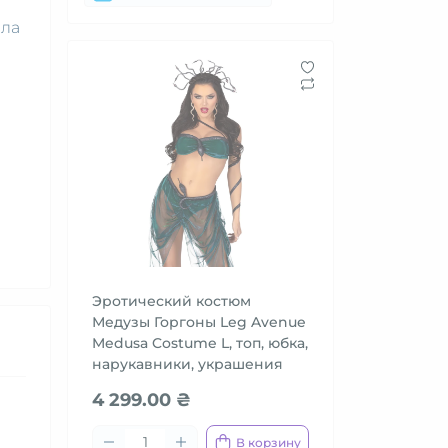
яла
Эротический костюм
Медузы Горгоны Leg Avenue
Medusa Costume L, топ, юбка,
нарукавники, украшения
4 299.00 ₴
В корзину