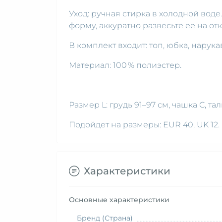
Уход: ручная стирка в холодной вод
форму, аккуратно развесьте ее на отк
В комплект входит: топ, юбка, нарук
Материал: 100 % полиэстер.
Размер L: грудь 91–97 см, чашка С, та
Подойдет на размеры: EUR 40, UK 12.
Характеристики
Основные характеристики
Бренд (Страна)