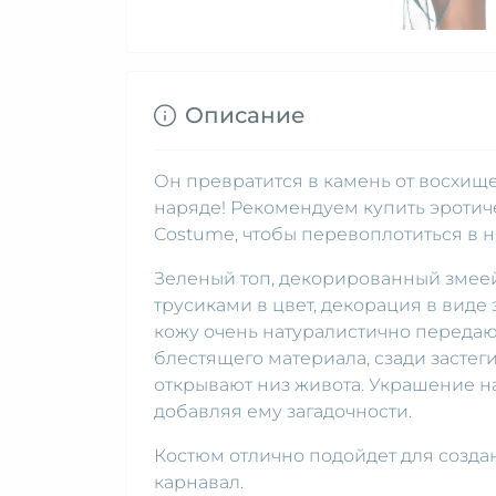
Описание
Он превратится в камень от восхище
наряде! Рекомендуем купить эротич
Costume, чтобы перевоплотиться в
Зеленый топ, декорированный змее
трусиками в цвет, декорация в виде
кожу очень натуралистично передаю
блестящего материала, сзади застег
открывают низ живота. Украшение на
добавляя ему загадочности.
Костюм отлично подойдет для созда
карнавал.