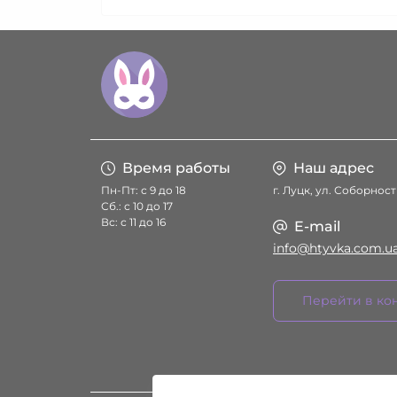
Время работы
Наш адрес
Пн-Пт: с 9 до 18
г. Луцк, ул. Соборност
Сб.: с 10 до 17
Вс: с 11 до 16
E-mail
info@htyvka.com.u
Перейти в ко