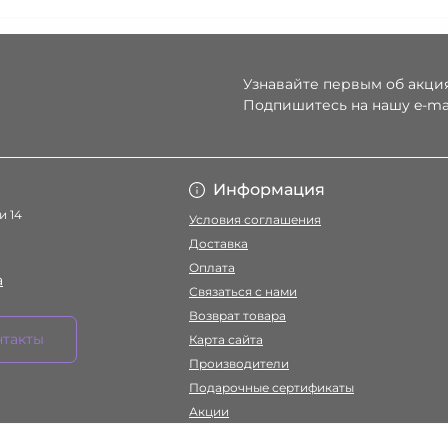
Узнавайте первым об акция
Подпишитесь на нашу e-ma
Условия соглаше
Информация
и 14
Условия соглашения
Доставка
Оплата
a
Связаться с нами
Возврат товара
нтакты
Карта сайта
Производители
Подарочные сертификаты
Акции