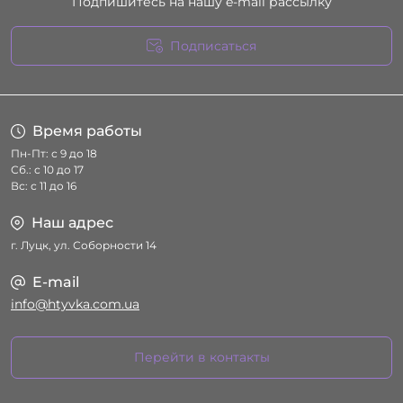
Подпишитесь на нашу e-mail рассылку
Подписаться
Условия соглашения
Время работы
Пн-Пт: с 9 до 18
Сб.: с 10 до 17
Вс: с 11 до 16
Наш адрес
г. Луцк, ул. Соборности 14
E-mail
info@htyvka.com.ua
Перейти в контакты