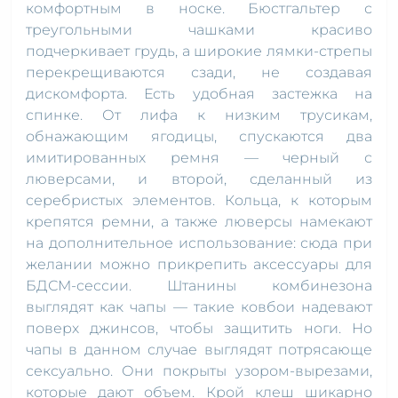
комфортным в носке. Бюстгальтер с
треугольными чашками красиво
подчеркивает грудь, а широкие лямки-стрепы
перекрещиваются сзади, не создавая
дискомфорта. Есть удобная застежка на
спинке. От лифа к низким трусикам,
обнажающим ягодицы, спускаются два
имитированных ремня — черный с
люверсами, и второй, сделанный из
серебристых элементов. Кольца, к которым
крепятся ремни, а также люверсы намекают
на дополнительное использование: сюда при
желании можно прикрепить аксессуары для
БДСМ-сессии. Штанины комбинезона
выглядят как чапы — такие ковбои надевают
поверх джинсов, чтобы защитить ноги. Но
чапы в данном случае выглядят потрясающе
сексуально. Они покрыты узором-вырезами,
которые дают объем. Крой клеш шикарно