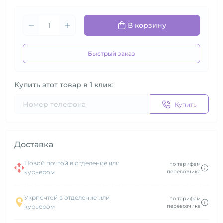
В корзину
Быстрый заказ
Купить этот товар в 1 клик:
Купить
Доставка
Новой почтой в отделение или
по тарифам
курьером
перевозчика
Укрпочтой в отделение или
по тарифам
курьером
перевозчика