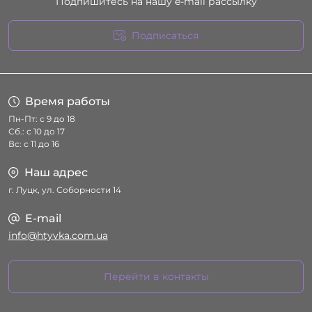
Подпишитесь на нашу e-mail рассылку
Подписаться
Условия соглашения
Время работы
Пн-Пт: с 9 до 18
Сб.: с 10 до 17
Вс: с 11 до 16
Наш адрес
г. Луцк, ул. Соборности 14
E-mail
info@htyvka.com.ua
Перейти в контакты