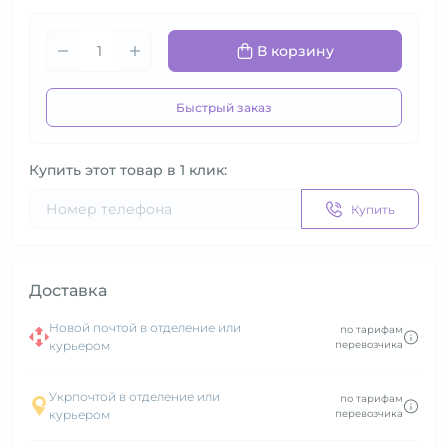
В корзину
Быстрый заказ
Купить этот товар в 1 клик:
Купить
Доставка
Новой почтой в отделение или
по тарифам
курьером
перевозчика
Укрпочтой в отделение или
по тарифам
курьером
перевозчика