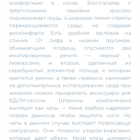
комфортным в носке. Бюстгальтер с
треугольными чашками красиво
подчеркивает грудь, а широкие лямки-стрепы
перекрещиваются сзади, не создавая
дискомфорта. Есть удобная застежка на
спинке. От лифа к низким трусикам,
обнажающим ягодицы, спускаются два
имитированных ремня — черный с
люверсами, и второй, сделанный из
серебристых элементов. Кольца, к которым
крепятся ремни, а также люверсы намекают
на дополнительное использование: сюда при
желании можно прикрепить аксессуары для
БДСМ-сессии. Штанины комбинезона
выглядят как чапы — такие ковбои надевают
поверх джинсов, чтобы защитить ноги. Но
чапы в данном случае выглядят потрясающе
сексуально. Они покрыты узором-вырезами,
которые дают объем. Крой клеш шикарно