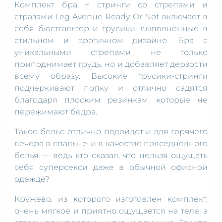
Комплект бра + стринги со стрепами и
стразами Leg Avenue Ready Or Not включает в
себя бюстгальтер и трусики, выполненные в
стильном и эротичном дизайне. Бра с
уникальными стрепами не только
приподнимает грудь, но и добавляет дерзости
всему образу. Высокие трусики-стринги
подчеркивают попку и отлично садятся
благодаря плоским резинкам, которые не
пережимают бедра.
Такое белье отлично подойдет и для горячего
вечера в спальне, и в качестве повседневного
белья — ведь кто сказал, что нельзя ощущать
себя суперсекси даже в обычной офисной
одежде?
Кружево, из которого изготовлен комплект,
очень мягкое и приятно ощущается на теле, а