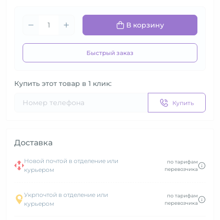
В корзину
Быстрый заказ
Купить этот товар в 1 клик:
Купить
Доставка
Новой почтой в отделение или
по тарифам
курьером
перевозчика
Укрпочтой в отделение или
по тарифам
курьером
перевозчика