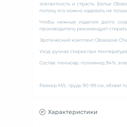
элегантность и страсть. Белье Obse
потому его можно надевать не тольк
Чтобы нежные изделия долго сох
производитель рекомендует стирать 
Эротический комплект Obsessive Chem
Уход: ручная стирка при температуре
Состав: пеньюар: полиамид 94 %, элас
Размер M/L: грудь 90–99 см, обхват п
Характеристики