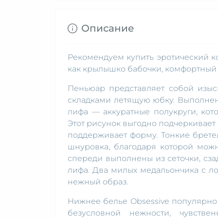
Описание
Рекомендуем купить эротический ко
как крылышко бабочки, комфортный 
Пеньюар представляет собой изыс
складками летящую юбку. Выполнен
лифа — аккуратные полукруги, кото
Этот рисунок выгодно подчеркивает 
поддерживает форму. Тонкие брете
шнуровка, благодаря которой можн
спереди выполнены из сеточки, сз
лифа. Два милых медальончика с л
нежный образ.
Нижнее белье Obsessive популярно 
безусловной нежности, чувстве