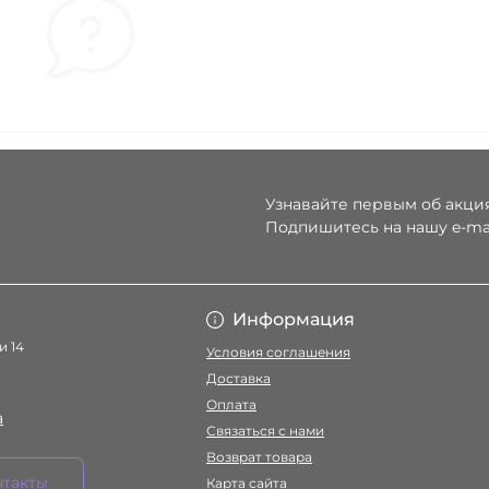
Узнавайте первым об акция
Подпишитесь на нашу e-ma
Условия соглаше
Информация
и 14
Условия соглашения
Доставка
Оплата
a
Связаться с нами
Возврат товара
нтакты
Карта сайта