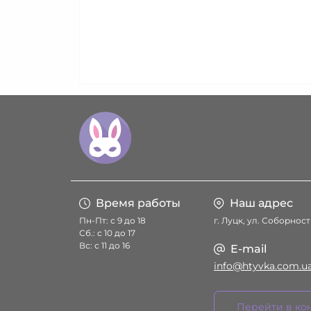
Время работы
Наш адрес
Пн-Пт: с 9 до 18
г. Луцк, ул. Соборност
Сб.: с 10 до 17
Вс: с 11 до 16
E-mail
info@htyvka.com.u
Перейти в ко