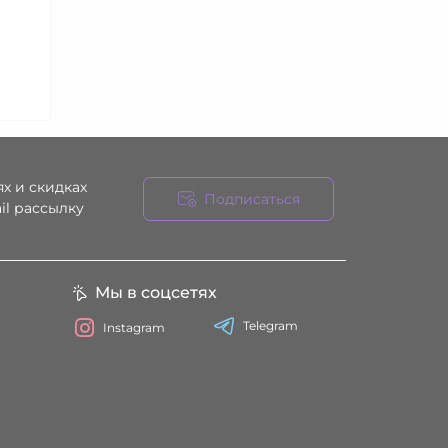
х и скидках
Подписаться
il рассылку
ния
Мы в соцсетях
Telegram
Instagram