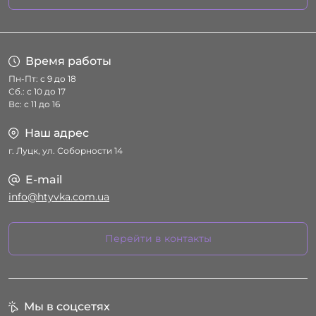
Условия соглашения
Время работы
Пн-Пт: с 9 до 18
Сб.: с 10 до 17
Вс: с 11 до 16
Наш адрес
г. Луцк, ул. Соборности 14
E-mail
info@htyvka.com.ua
Перейти в контакты
Мы в соцсетях