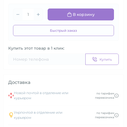
В корзину
Быстрый заказ
Купить этот товар в 1 клик:
Купить
Доставка
Новой почтой в отделение или
по тарифам
курьером
перевозчика
Укрпочтой в отделение или
по тарифам
курьером
перевозчика