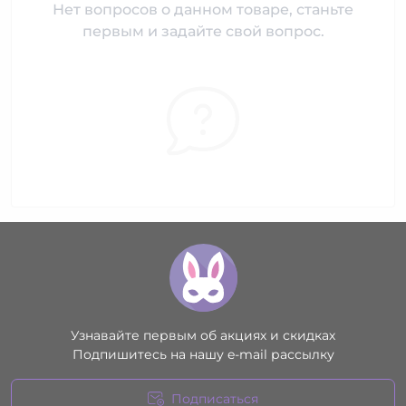
Нет вопросов о данном товаре, станьте
первым и задайте свой вопрос.
Узнавайте первым об акциях и скидках
Подпишитесь на нашу e-mail рассылку
Подписаться