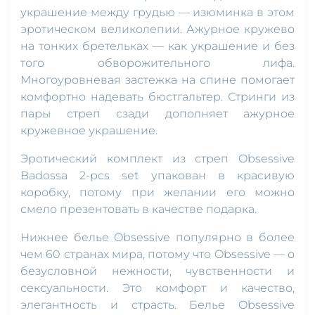
украшение между грудью — изюминка в этом
эротическом великолепии. Ажурное кружево
на тонких бретельках — как украшение и без
того обворожительного лифа.
Многоуровневая застежка на спине помогает
комфортно надевать бюстгальтер. Стринги из
пары стреп сзади дополняет ажурное
кружевное украшение.
Эротический комплект из стреп Obsessive
Badossa 2-pcs set упакован в красивую
коробку, потому при желании его можно
смело презентовать в качестве подарка.
Нижнее белье Obsessive популярно в более
чем 60 странах мира, потому что Obsessive — о
безусловной нежности, чувственности и
сексуальности. Это комфорт и качество,
элегантность и страсть. Белье Obsessive