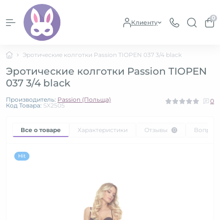
0
Клиенту
Эротические колготки Passion TIOPEN 037 3/4 black
Эротические колготки Passion TIOPEN
037 3/4 black
Производитель:
Passion (Польща)
0
Код Товара:
SX2505
Все о товаре
Характеристики
Отзывы
Вопрос
0
Hit