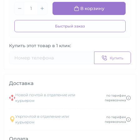
В корзину
Быстрый заказ
Купить этот товар в 1 клик:
Купить
Доставка
Новой почтой в отделение или
по тарифам
курьером
перевозчика
Укрпочтой в отделение или
по тарифам
курьером
перевозчика
Оплата