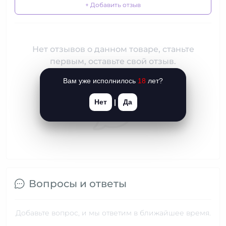
+ Добавить отзыв
Нет отзывов о данном товаре, станьте
первым, оставьте свой отзыв.
Вам уже исполнилось
18
лет?
Нет
|
Да
Вопросы и ответы
Добавьте вопрос, и мы ответим в ближайшее время.