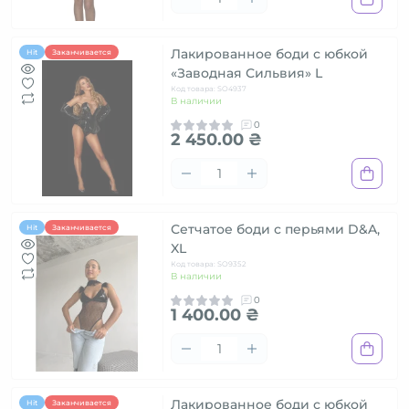
Лакированное боди с юбкой
Hit
Заканчивается
«Заводная Сильвия» L
Код товара: SO4937
В наличии
0
2 450.00 ₴
Сетчатое боди с перьями D&A,
Hit
Заканчивается
XL
Код товара: SO9352
В наличии
0
1 400.00 ₴
Лакированное боди с юбкой
Hit
Заканчивается