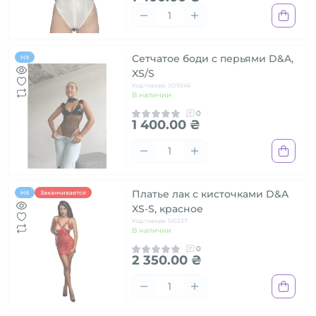
Сетчатое боди с перьями D&A,
Hit
XS/S
Код товара: SO9349
В наличии
0
1 400.00 ₴
Платье лак с кисточками D&A
Hit
Заканчивается
XS-S, красное
Код товара: SX1237
В наличии
0
2 350.00 ₴