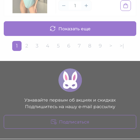
Показать еще
1
2
3
4
5
6
7
8
9
>
>|
Узнавайте первым об акциях и скидках
Подпишитесь на нашу e-mail рассылку
Подписаться
Условия соглашения