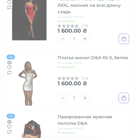
XXXL, молния на всю длину
сзади
Код товара: SO6757
В наличии
0
1 600.00 ₴
Платье винил D&A XS-S, белое
Hit
Код товара: SX1240
В наличии
0
1 600.00 ₴
Лакированная мужская
Hit
пилотка D&A
Код товара: SO9578
В наличии