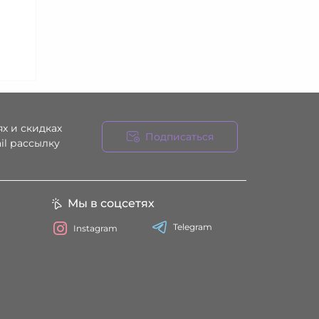
х и скидках
Подписаться
il рассылку
ния
Мы в соцсетях
Telegram
Instagram