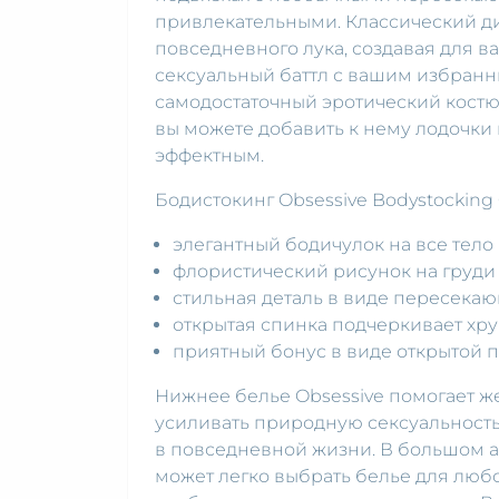
привлекательными. Классический ди
повседневного лука, создавая для ва
сексуальный баттл с вашим избранни
самодостаточный эротический костю
вы можете добавить к нему лодочки 
эффектным.
Бодистокинг Obsessive Bodystocking 
элегантный бодичулок на все тело 
флористический рисунок на груди
стильная деталь в виде пересекаю
открытая спинка подчеркивает хру
приятный бонус в виде открытой 
Нижнее белье Obsessive помогает ж
усиливать природную сексуальность,
в повседневной жизни. В большом 
может легко выбрать белье для любо