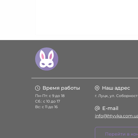
Время работы
Наш адрес
Пн-Пт: с 9 до 18
г. Луцк, ул. Соборност
Сб.: с 10 до 17
Вс: с 11 до 16
E-mail
info@htyvka.com.u
Перейти в ко