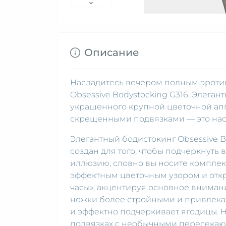
Описание
Насладитесь вечером полным эротик
Obsessive Bodystocking G316. Элеган
украшенного крупной цветочной апп
скрещенными подвязками — это нас
Элегантный бодистокинг Obsessive B
создан для того, чтобы подчеркнуть
иллюзию, словно вы носите комплект
эффектным цветочным узором и отк
часы», акцентируя основное внимани
ножки более стройными и привлека
и эффектно подчеркивает ягодицы. Н
подвязках с необычными пересекаю