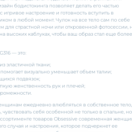
зайн бодистокинга позволяет делать его частью
с игривое настроение и готовность вступить в
ком в любой момент. Чулок на все тело сам по себе
м для страстной ночи или откровенной фотосессии, 
на высоких каблуках, чтобы ваш образ стал еще боле
G316 — это:
из эластичной ткани;
 помогает визуально уменьшает объем талии;
щихся подвязок;
пкую женственность рук и плечей;
промежности.
енщинам ежедневно влюбляться в собственное тело,
 чувствовать себя особенной не только в спальне, но
ассортименте товаров Obsessive современная женщи
го случая и настроения, которое подчеркнет ее