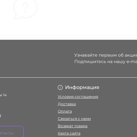
Узнавайте первым об акция
Подпишитесь на нашу e-ma
Условия соглаше
Информация
и 14
Условия соглашения
Доставка
Оплата
a
Связаться с нами
Возврат товара
нтакты
Карта сайта