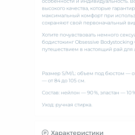
особенности и индивидуальность. В
высокого качества, которые гаранти
максимальный комфорт при использ
сохраняют свой первоначальный вид,
Хотите почувствовать немного сексу
бодистокинг Obsessive Bodystocking
путешествием в настоящий рай для 
Размер S/M/L: объем под бюстом — от
— от 84 до 105 см.
Состав: нейлон — 90 %, эластан — 10 
Уход: ручная стирка.
Характеристики