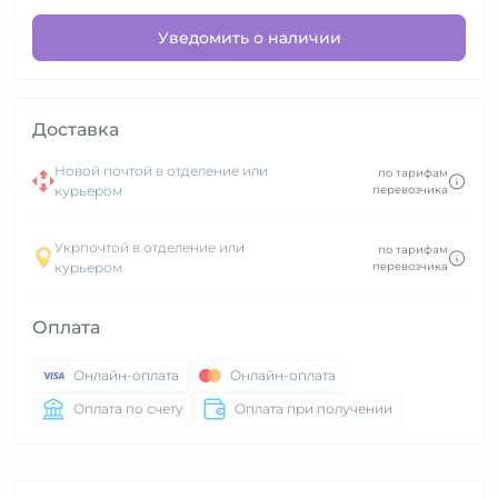
Уведомить о наличии
Доставка
Новой почтой в отделение или
по тарифам
курьером
перевозчика
Укрпочтой в отделение или
по тарифам
курьером
перевозчика
Оплата
Онлайн-оплата
Онлайн-оплата
Оплата по счету
Оплата при получении