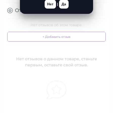
Нет
|
Да
Отзывы
Нет отзывов об этом товаре.
+ Добавить отзыв
Нет отзывов о данном товаре, станьте
первым, оставьте свой отзыв.