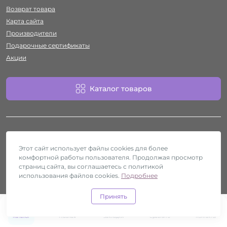
Возврат товара
Карта сайта
Производители
Подарочные сертификаты
Акции
Каталог товаров
Этот сайт использует файлы cookies для более
комфортной работы пользователя. Продолжая просмотр
Работает на
ocStore
страниц сайта, вы соглашаетесь с политикой
использования файлов cookies.
Секс-шоп Htyvka © 2026
Подробнее
Принять
0
0
Каталог
Главная
Закладки
Сравнить
Контакты