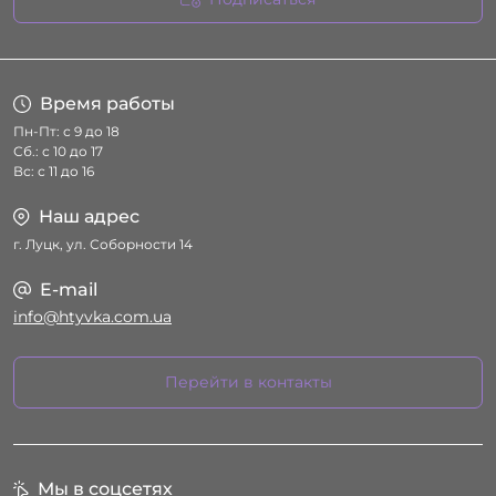
Условия соглашения
Время работы
Пн-Пт: с 9 до 18
Сб.: с 10 до 17
Вс: с 11 до 16
Наш адрес
г. Луцк, ул. Соборности 14
E-mail
info@htyvka.com.ua
Перейти в контакты
Мы в соцсетях