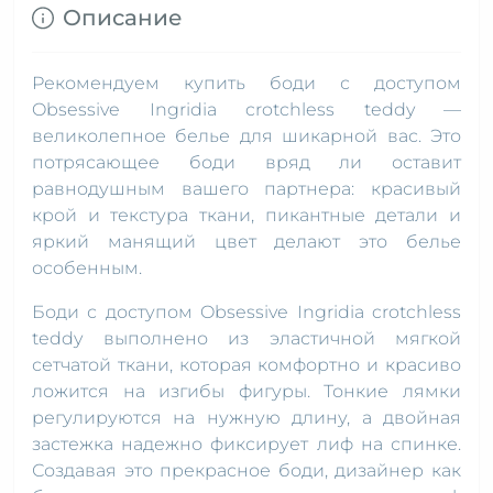
Описание
Рекомендуем купить боди с доступом
Obsessive Ingridia crotchless teddy —
великолепное белье для шикарной вас. Это
потрясающее боди вряд ли оставит
равнодушным вашего партнера: красивый
крой и текстура ткани, пикантные детали и
яркий манящий цвет делают это белье
особенным.
Боди с доступом Obsessive Ingridia crotchless
teddy выполнено из эластичной мягкой
сетчатой ткани, которая комфортно и красиво
ложится на изгибы фигуры. Тонкие лямки
регулируются на нужную длину, а двойная
застежка надежно фиксирует лиф на спинке.
Создавая это прекрасное боди, дизайнер как