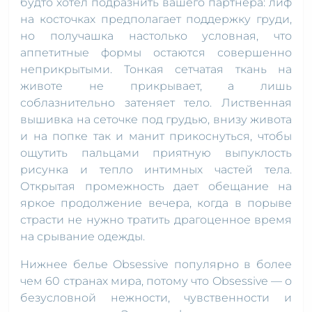
будто хотел подразнить вашего партнера: лиф
на косточках предполагает поддержку груди,
но получашка настолько условная, что
аппетитные формы остаются совершенно
неприкрытыми. Тонкая сетчатая ткань на
животе не прикрывает, а лишь
соблазнительно затеняет тело. Лиственная
вышивка на сеточке под грудью, внизу живота
и на попке так и манит прикоснуться, чтобы
ощутить пальцами приятную выпуклость
рисунка и тепло интимных частей тела.
Открытая промежность дает обещание на
яркое продолжение вечера, когда в порыве
страсти не нужно тратить драгоценное время
на срывание одежды.
Нижнее белье Obsessive популярно в более
чем 60 странах мира, потому что Obsessive — о
безусловной нежности, чувственности и