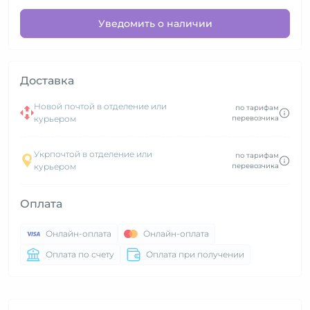
Уведомить о наличии
Доставка
Новой почтой в отделение или
по тарифам
курьером
перевозчика
Укрпочтой в отделение или
по тарифам
курьером
перевозчика
Оплата
Онлайн-оплата
Онлайн-оплата
Оплата по счету
Оплата при получении