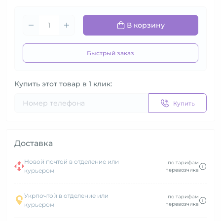
В корзину
Быстрый заказ
Купить этот товар в 1 клик:
Купить
Доставка
Новой почтой в отделение или
по тарифам
курьером
перевозчика
Укрпочтой в отделение или
по тарифам
курьером
перевозчика