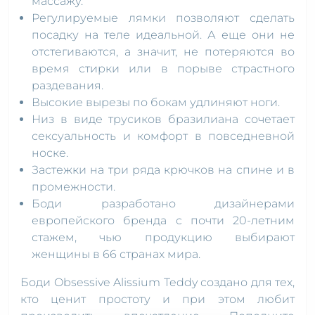
массажу.
Регулируемые лямки позволяют сделать
посадку на теле идеальной. А еще они не
отстегиваются, а значит, не потеряются во
время стирки или в порыве страстного
раздевания.
Высокие вырезы по бокам удлиняют ноги.
Низ в виде трусиков бразилиана сочетает
сексуальность и комфорт в повседневной
носке.
Застежки на три ряда крючков на спине и в
промежности.
Боди разработано дизайнерами
европейского бренда с почти 20-летним
стажем, чью продукцию выбирают
женщины в 66 странах мира.
Боди Obsessive Alissium Teddy создано для тех,
кто ценит простоту и при этом любит