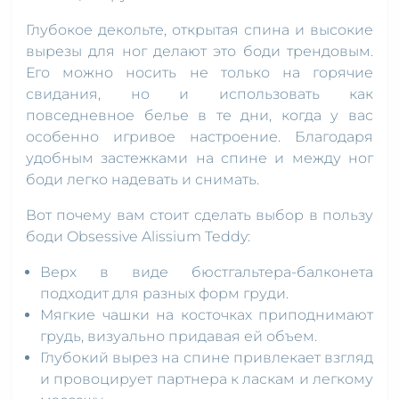
Глубокое декольте, открытая спина и высокие
вырезы для ног делают это боди трендовым.
Его можно носить не только на горячие
свидания, но и использовать как
повседневное белье в те дни, когда у вас
особенно игривое настроение. Благодаря
удобным застежками на спине и между ног
боди легко надевать и снимать.
Вот почему вам стоит сделать выбор в пользу
боди Obsessive Alissium Teddy:
Верх в виде бюстгальтера-балконета
подходит для разных форм груди.
Мягкие чашки на косточках приподнимают
грудь, визуально придавая ей объем.
Глубокий вырез на спине привлекает взгляд
и провоцирует партнера к ласкам и легкому