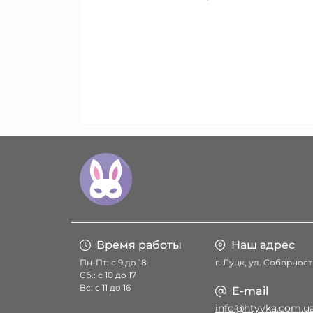
Время работы
Наш адрес
Пн-Пт: с 9 до 18
г. Луцк, ул. Соборност
Сб.: с 10 до 17
Вс: с 11 до 16
E-mail
info@htyvka.com.u