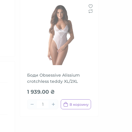
Боди Obsessive Alissium
crotchless teddy XL/2XL
1 939.00 ₴
В корзину