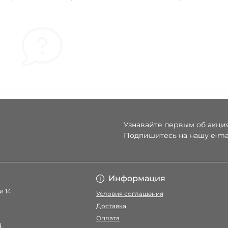
Узнавайте первым об акция
Подпишитесь на нашу e-ma
Условия соглаше
Информация
и 14
Условия соглашения
Доставка
Оплата
a