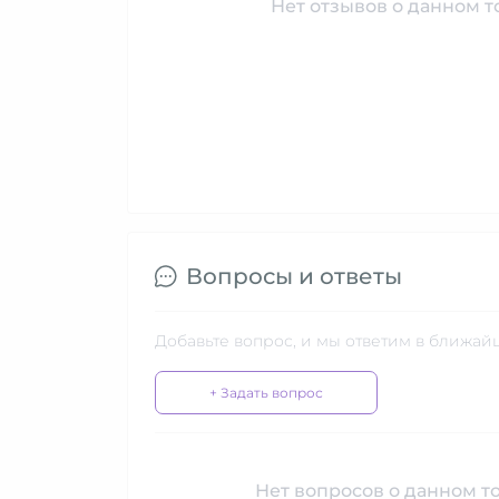
Нет отзывов о данном то
Вопросы и ответы
Добавьте вопрос, и мы ответим в ближай
+ Задать вопрос
Нет вопросов о данном то