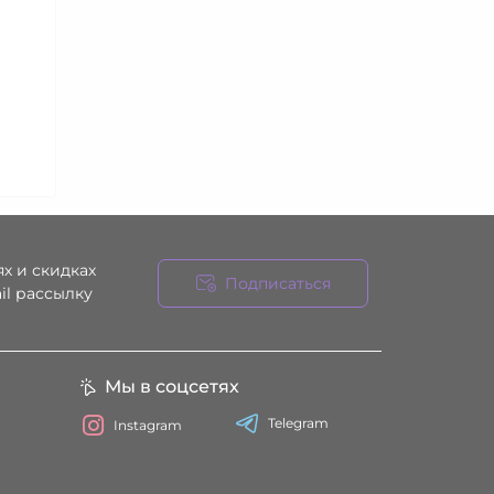
х и скидках
Подписаться
il рассылку
ния
Мы в соцсетях
Telegram
Instagram