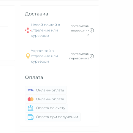
Доставка
Новой почтой в
по тарифам
отделение или
перевозчик
а
курьером
Укрпочтой в
по тарифам
отделение или
перевозчика
курьером
Оплата
Онлайн-оплата
Онлайн-оплата
Оплата по счету
Оплата при получении