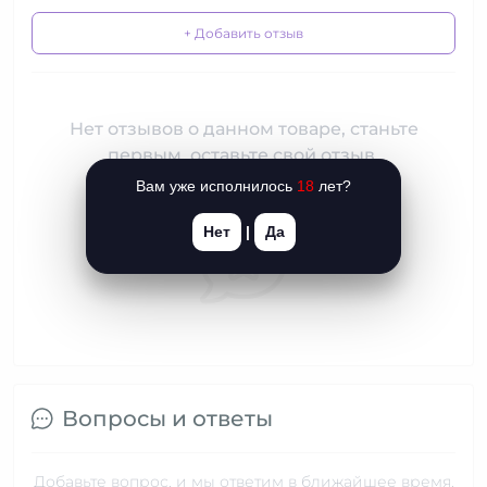
+ Добавить отзыв
Нет отзывов о данном товаре, станьте
первым, оставьте свой отзыв.
Вам уже исполнилось
18
лет?
Нет
|
Да
Вопросы и ответы
Добавьте вопрос, и мы ответим в ближайшее время.