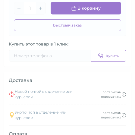
В корзину
Быстрый заказ
Купить этот товар в 1 клик:
Купить
Доставка
Новой почтой в отделение или
по тарифам
курьером
перевозчика
Укрпочтой в отделение или
по тарифам
курьером
перевозчика
Оплата