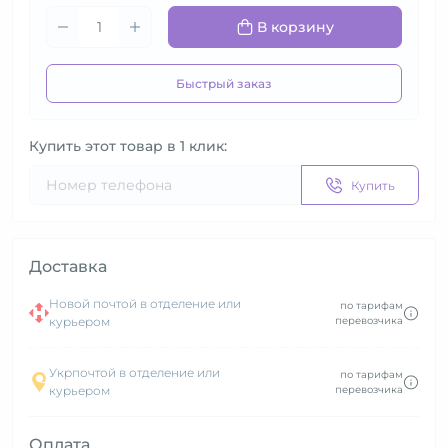
В корзину
Быстрый заказ
Купить этот товар в 1 клик:
Купить
Доставка
Новой почтой в отделение или
по тарифам
курьером
перевозчика
Укрпочтой в отделение или
по тарифам
курьером
перевозчика
Оплата