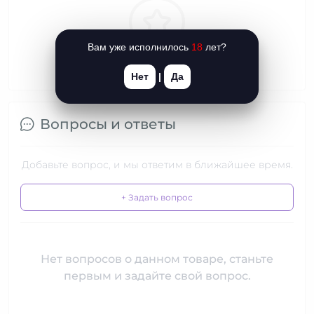
Вам уже исполнилось
18
лет?
Нет
|
Да
Вопросы и ответы
Добавьте вопрос, и мы ответим в ближайшее время.
+ Задать вопрос
Нет вопросов о данном товаре, станьте
первым и задайте свой вопрос.