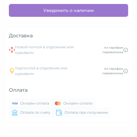
Уведомить о наличии
Доставка
Новой почтой в отделение или
по тарифам
курьером
перевозчика
Укрпочтой в отделение или
по тарифам
курьером
перевозчика
Оплата
Онлайн-оплата
Онлайн-оплата
Оплата по счету
Оплата при получении