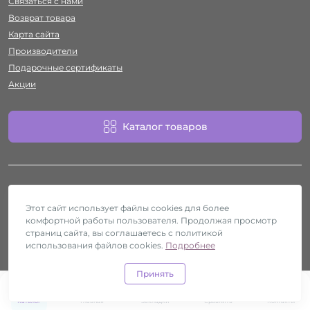
Связаться с нами
Возврат товара
Карта сайта
Производители
Подарочные сертификаты
Акции
Каталог товаров
Этот сайт использует файлы cookies для более
комфортной работы пользователя. Продолжая просмотр
Работает на
ocStore
страниц сайта, вы соглашаетесь с политикой
использования файлов cookies.
Секс-шоп Htyvka © 2026
Подробнее
Принять
0
0
Каталог
Главная
Закладки
Сравнить
Контакты