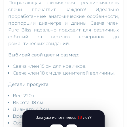
Потрясающая физическая реалистичность
свечи впечатлит каждого! Идеально
проработанные анатомические особенности,
пропорции диаметра и длины. Свеча член
Pure Bliss идеально подходит для различных
событий: от веселых вечеринок до
романтических свиданий.
Выбирай свой цвет и размер:
Свеча член 15 см для новичков.
Свеча член 18 см для ценителей величины.
Детали продукта:
Вес: 220 г
Высота: 18 см
Диаметр: 4,2 см
Время горения: 5 часов
Вам уже исполнилось
18
лет?
Состав: 90% парафин, 10% стеарин