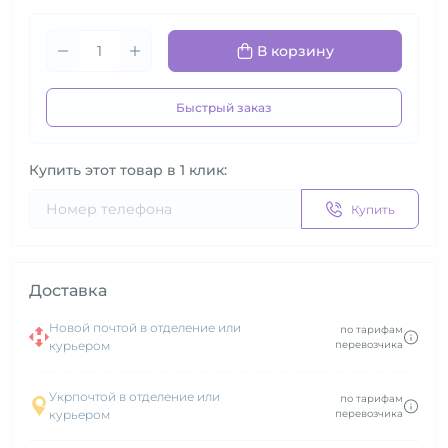
В корзину
Быстрый заказ
Купить этот товар в 1 клик:
Купить
Доставка
Новой почтой в отделение или
по тарифам
курьером
перевозчика
Укрпочтой в отделение или
по тарифам
курьером
перевозчика