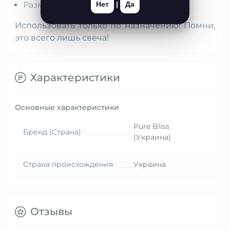
Нет
|
Да
Размеры упаковки: 22,2 x 10,9 x 6,5 см
Использовать только по назначению! Помни,
это всего лишь свеча!
Характеристики
Основные характеристики
Pure Bliss
Бренд (Страна)
(Украина)
Страна происхождения
Украина
Отзывы