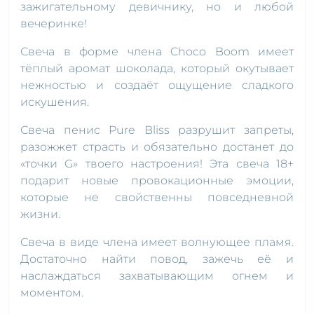
зажигательному девичнику, но и любой
вечеринке!
Свеча в форме члена Choco Boom имеет
тёплый аромат шоколада, который окутывает
нежностью и создаёт ощущение сладкого
искушения.
Свеча пенис Pure Bliss разрушит запреты,
разожжет страсть и обязательно достанет до
«точки G» твоего настроения! Эта свеча 18+
подарит новые провокационные эмоции,
которые не свойственны повседневной
жизни.
Свеча в виде члена имеет волнующее пламя.
Достаточно найти повод, зажечь её и
наслаждаться захватывающим огнем и
моментом.