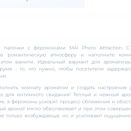
 палочки с феромонами MAI Phero Attraction. С
е романтическую атмосферу и наполните комн
матом ванили. Идеальный вариант для ароматиза
руме - то, что нужно, чтобы посетители задержал
ми.
олнить комнату ароматом и создать настроение 
жно для интимного свидания! Теплый и нежный аро
е, а феромоны ускорят процесс сближения и обост
ный аромат мягко обволакивает и при этом соверше
не только возбуждающе, но и усиливают ощущения