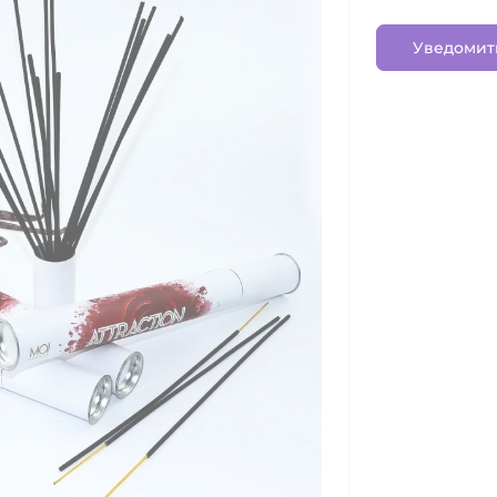
Уведомит