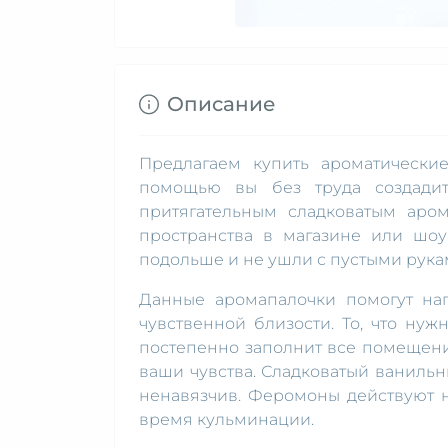
Описание
Предлагаем купить ароматические
помощью вы без труда создадит
притягательным сладковатым аро
пространства в магазине или шоу
подольше и не ушли с пустыми рука
Данные аромапалочки помогут нап
чувственной близости. То, что ну
постепенно заполнит все помещени
ваши чувства. Сладковатый ваниль
ненавязчив. Феромоны действуют 
время кульминации.