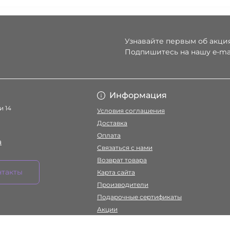
Узнавайте первым об акция
Подпишитесь на нашу e-ma
Условия соглаше
Информация
и 14
Условия соглашения
Доставка
Оплата
a
Связаться с нами
Возврат товара
нтакты
Карта сайта
Производители
Подарочные сертификаты
Акции