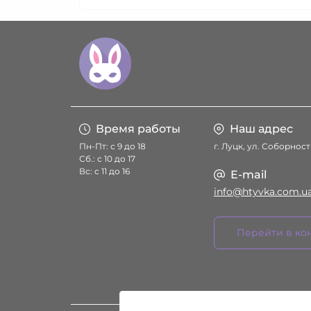
Время работы
Наш адрес
Пн-Пт: с 9 до 18
г. Луцк, ул. Соборност
Сб.: с 10 до 17
Вс: с 11 до 16
E-mail
info@htyvka.com.u
Перейти в ко