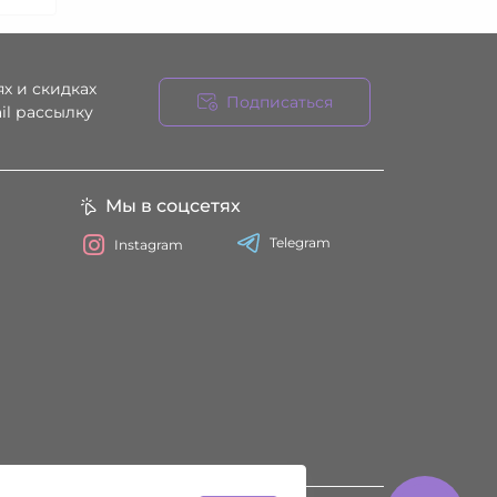
х и скидках
Подписаться
il рассылку
ния
Мы в соцсетях
Telegram
Instagram