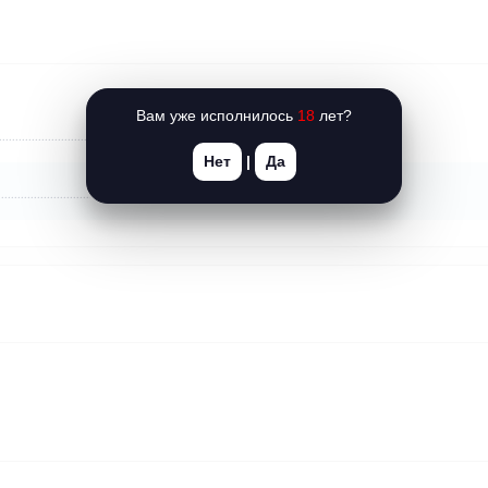
Вам уже исполнилось
18
лет?
Art of Sex (Украина)
Нет
|
Да
Украина