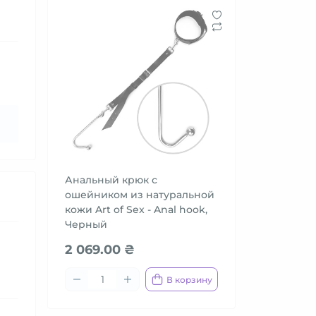
Анальный крюк с
ошейником из натуральной
кожи Art of Sex - Anal hook,
Черный
2 069.00 ₴
В корзину