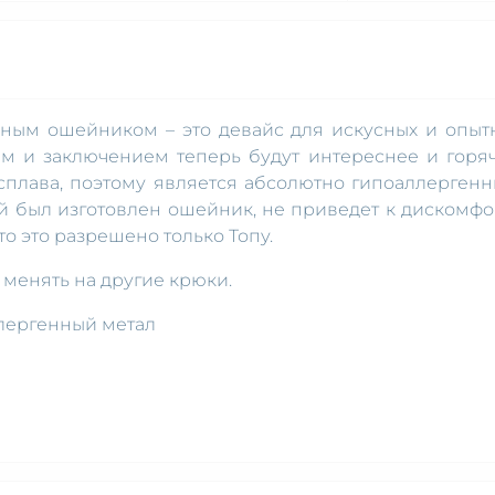
аным ошейником – это девайс для искусных и опыт
м и заключением теперь будут интереснее и горяч
сплава, поэтому является абсолютно гипоаллергенн
ой был изготовлен ошейник, не приведет к дискомфо
о это разрешено только Топу.
 менять на другие крюки.
ллергенный метал