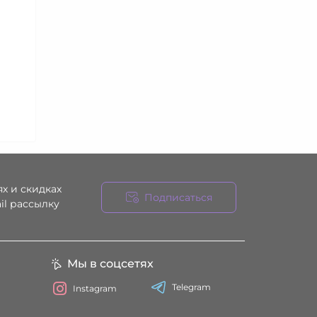
х и скидках
Подписаться
il рассылку
ния
Мы в соцсетях
Telegram
Instagram