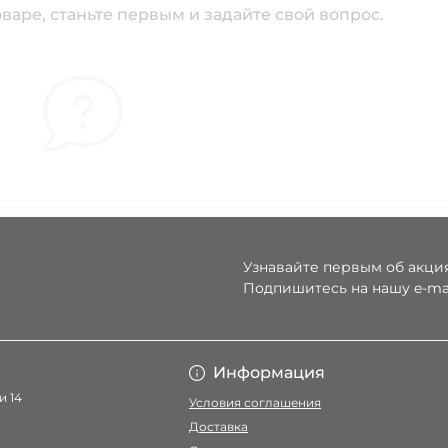
варе, станьте первым и задайте свой вопрос.
Узнавайте первым об акция
Подпишитесь на нашу e-ma
Условия соглаше
Информация
и 14
Условия соглашения
Доставка