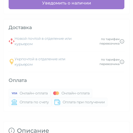
Уведомить о наличии
Доставка
Новой почтой в отделение или
по тарифам
курьером
перевозчика
Укрпочтой в отделение или
по тарифам
курьером
перевозчика
Оплата
Онлайн-оплата
Онлайн-оплата
Оплата по счету
Оплата при получении
Описание