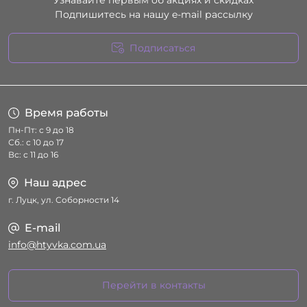
Узнавайте первым об акциях и скидках
Подпишитесь на нашу e-mail рассылку
Подписаться
Условия соглашения
Время работы
Пн-Пт: с 9 до 18
Сб.: с 10 до 17
Вс: с 11 до 16
Наш адрес
г. Луцк, ул. Соборности 14
E-mail
info@htyvka.com.ua
Перейти в контакты