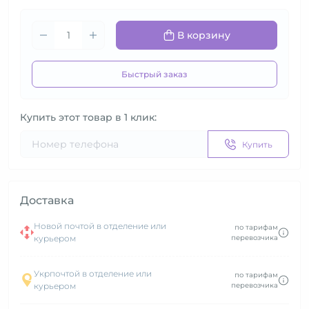
В корзину
Быстрый заказ
Купить этот товар в 1 клик:
Купить
Доставка
Новой почтой в отделение или
по тарифам
курьером
перевозчика
Укрпочтой в отделение или
по тарифам
курьером
перевозчика