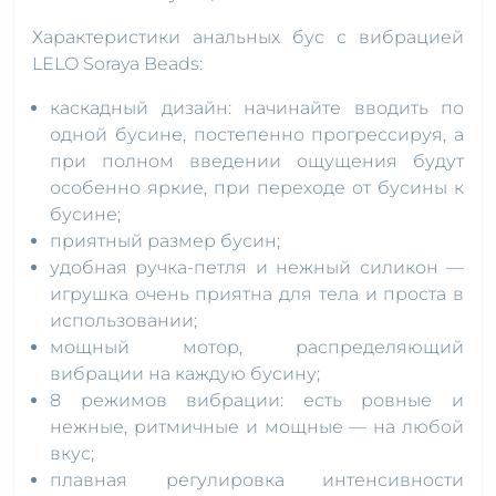
Характеристики анальных бус с вибрацией
LELO Soraya Beads:
каскадный дизайн: начинайте вводить по
одной бусине, постепенно прогрессируя, а
при полном введении ощущения будут
особенно яркие, при переходе от бусины к
бусине;
приятный размер бусин;
удобная ручка-петля и нежный силикон —
игрушка очень приятна для тела и проста в
использовании;
мощный мотор, распределяющий
вибрации на каждую бусину;
8 режимов вибрации: есть ровные и
нежные, ритмичные и мощные — на любой
вкус;
плавная регулировка интенсивности