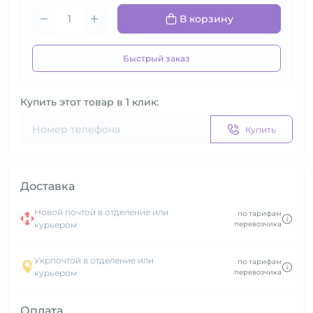
В корзину
Быстрый заказ
Купить этот товар в 1 клик:
Купить
Доставка
Новой почтой в отделение или
по тарифам
курьером
перевозчика
Укрпочтой в отделение или
по тарифам
курьером
перевозчика
Оплата