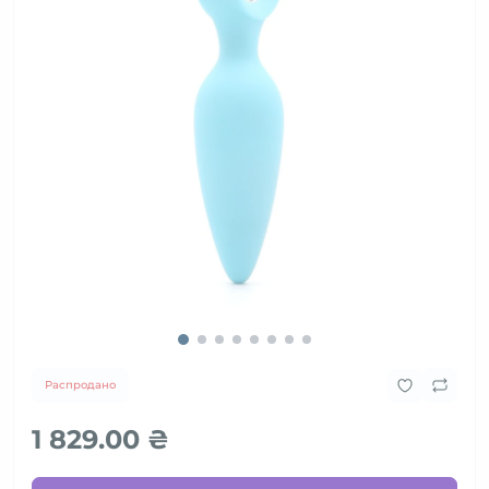
Распродано
1 829.00 ₴