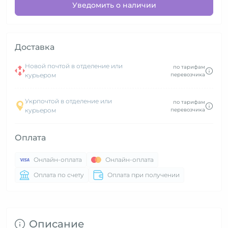
Уведомить о наличии
Доставка
Новой почтой в отделение или
по тарифам
курьером
перевозчика
Укрпочтой в отделение или
по тарифам
курьером
перевозчика
Оплата
Онлайн-оплата
Онлайн-оплата
Оплата по счету
Оплата при получении
Описание