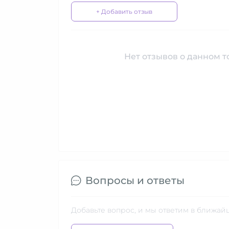
+ Добавить отзыв
Нет отзывов о данном то
Вопросы и ответы
Добавьте вопрос, и мы ответим в ближай