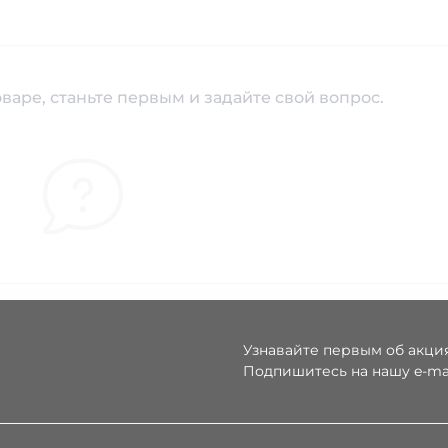
варе, станьте первым и задайте свой вопрос.
Узнавайте первым об акция
Подпишитесь на нашу e-ma
Условия соглаше