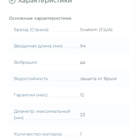
Характеристики
Основные характеристики
Бренд (Страна)
Svakom (США)
Вводимая длина (мм)
94
Вибрация
да
Водостойкость
защита от брызг
Гарантия (мес)
12
Диаметр: максимальный
23
(мм)
Количество моторов
1