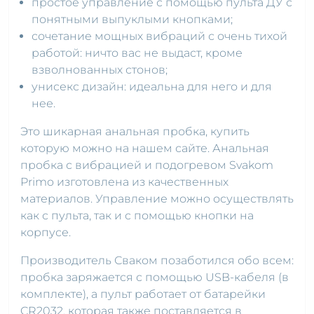
простое управление с помощью пульта ДУ с
понятными выпуклыми кнопками;
сочетание мощных вибраций с очень тихой
работой: ничто вас не выдаст, кроме
взволнованных стонов;
унисекс дизайн: идеальна для него и для
нее.
Это шикарная анальная пробка, купить
которую можно на нашем сайте. Анальная
пробка с вибрацией и подогревом Svakom
Primo изготовлена из качественных
материалов. Управление можно осуществлять
как с пульта, так и с помощью кнопки на
корпусе.
Производитель Сваком позаботился обо всем:
пробка заряжается с помощью USB-кабеля (в
комплекте), а пульт работает от батарейки
CR2032, которая также поставляется в