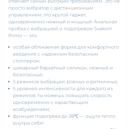
отвечает самым высоким требованиям. Это не
просто вибратор с дистанционным
управлением, это крутой гаджет,
одновременно нежный и мощный. Анальная
пробка с вибрацией и подогревом Svakom
Primo — это:
особая обтекаемая форма для комфортного
введения с надежным безопасным
стоппером;
шикарный бархатный силикон, нежный и
безопасный;
5 режимов вибрации, ровных и ритмичных;
5 уровней интенсивности для каждого из
режимов: ты можешь повышать скорость
одновременно с нарастающим
возбуждением;
функция подогрева до 38℃ — ощути тепло
внутри себя!