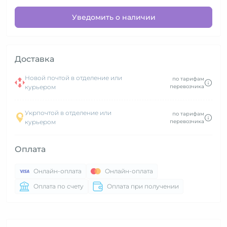
Уведомить о наличии
Доставка
Новой почтой в отделение или
по тарифам
курьером
перевозчика
Укрпочтой в отделение или
по тарифам
курьером
перевозчика
Оплата
Онлайн-оплата
Онлайн-оплата
Оплата по счету
Оплата при получении