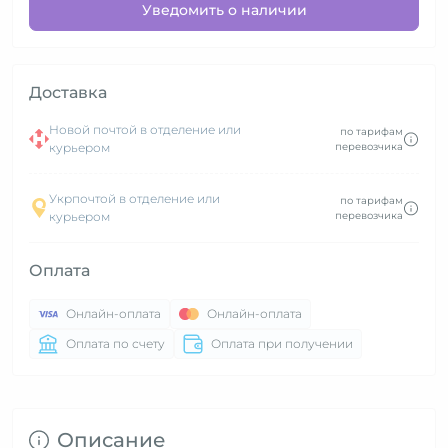
Уведомить о наличии
Доставка
Новой почтой в отделение или
по тарифам
курьером
перевозчика
Укрпочтой в отделение или
по тарифам
курьером
перевозчика
Оплата
Онлайн-оплата
Онлайн-оплата
Оплата по счету
Оплата при получении
Описание