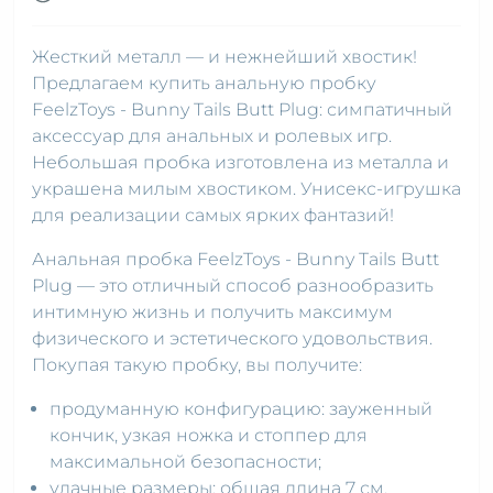
Жесткий металл — и нежнейший хвостик!
Предлагаем купить анальную пробку
FeelzToys - Bunny Tails Butt Plug: симпатичный
аксессуар для анальных и ролевых игр.
Небольшая пробка изготовлена из металла и
украшена милым хвостиком. Унисекс-игрушка
для реализации самых ярких фантазий!
Анальная пробка FeelzToys - Bunny Tails Butt
Plug — это отличный способ разнообразить
интимную жизнь и получить максимум
физического и эстетического удовольствия.
Покупая такую пробку, вы получите:
продуманную конфигурацию: зауженный
кончик, узкая ножка и стоппер для
максимальной безопасности;
удачные размеры: общая длина 7 см,