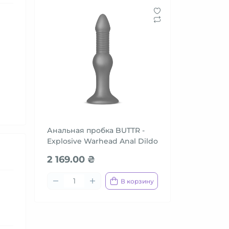
Анальная пробка BUTTR -
Explosive Warhead Anal Dildo
2 169.00 ₴
В корзину