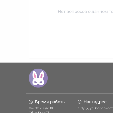
Нет вопросов о данном то
Время работы
Наш адрес
Пн-Пт: с 9 до 18
г. Луцк, ул. Соборност
Сб.: с 10 до 17