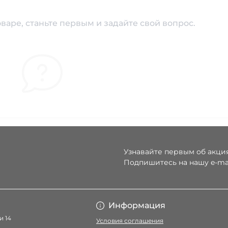
варе, станьте первым и задайте свой вопрос.
Узнавайте первым об акция
Подпишитесь на нашу e-ma
Условия соглаше
Информация
и 14
Условия соглашения