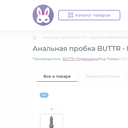
Каталог товаров
Анальная пробка BUTTR - Explosive Warhead Ana
Анальная пробка BUTTR - E
Производитель:
BUTTR (Нідерланди)
Код Товара:
SX2
Все о товаре
Характеристики
Hit