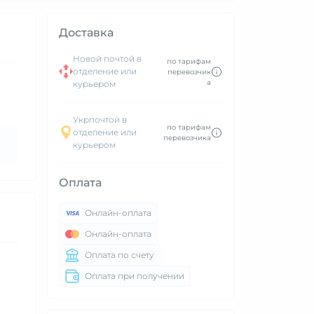
Доставка
Новой почтой в
по тарифам
отделение или
перевозчик
а
курьером
Укрпочтой в
по тарифам
отделение или
перевозчика
курьером
Оплата
Онлайн-оплата
Онлайн-оплата
Оплата по счету
Оплата при получении